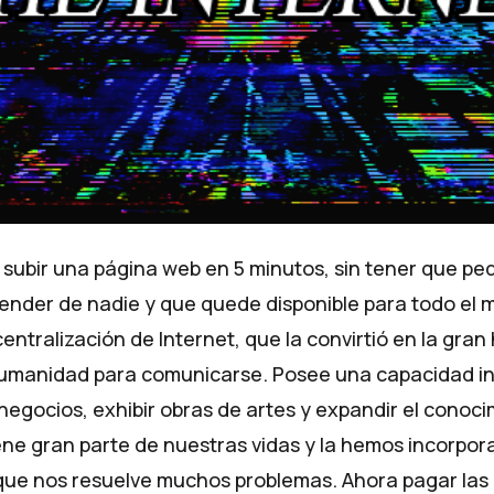
subir una página web en 5 minutos, sin tener que ped
pender de nadie y que quede disponible para todo el 
centralización de Internet, que la convirtió en la gra
humanidad para comunicarse. Posee una capacidad inf
egocios, exhibir obras de artes y expandir el conocim
ene gran parte de nuestras vidas y la hemos incorpor
que nos resuelve muchos problemas. Ahora pagar las