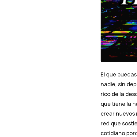
El que puedas 
nadie, sin de
rico de la des
que tiene la 
crear nuevos n
red que sosti
cotidiano por