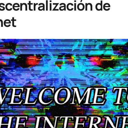
scentralización de
net