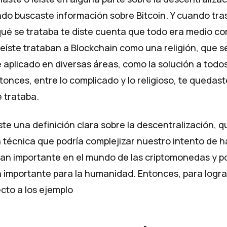
do buscaste información sobre Bitcoin. Y cuando tra
ué se trataba te diste cuenta que todo era medio com
leíste trataban a Blockchain como una religión, que s
te aplicado en diversas áreas, como la solución a todos
onces, entre lo complicado y lo religioso, te quedas
 trataba.
te una definición clara sobre la descentralización, q
n técnica que podría complejizar nuestro intento de 
 tan importante en el mundo de las criptomonedas y p
n importante para la humanidad. Entonces, para logra
ecto a los ejemplo