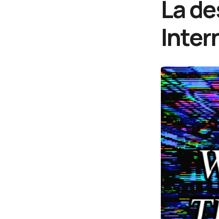
La de
Inter