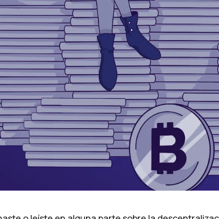
ste o leíste en alguna parte sobre la descentralizaci