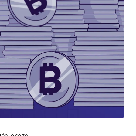
ón, o se te