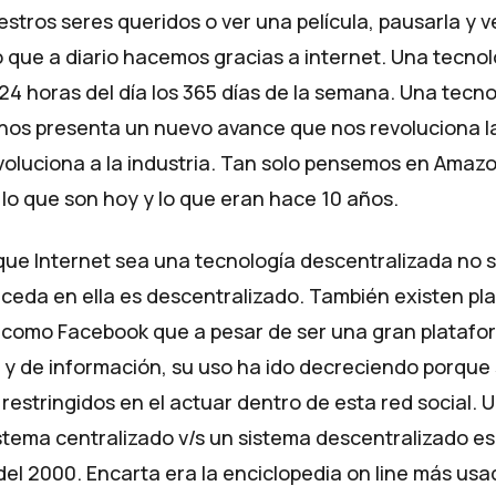
stros seres queridos o ver una película, pausarla y ve
o que a diario hacemos gracias a internet. Una tecno
 24 horas del día los 365 días de la semana. Una tecn
nos presenta un nuevo avance que nos revoluciona la
voluciona a la industria. Tan solo pensemos en Amazo
 lo que son hoy y lo que eran hace 10 años.
que Internet sea una tecnología descentralizada no s
uceda en ella es descentralizado. También existen pl
 como Facebook que a pesar de ser una gran platafo
y de información, su uso ha ido decreciendo porque 
restringidos en el actuar dentro de esta red social. 
stema centralizado v/s un sistema descentralizado es
del 2000. Encarta era la enciclopedia on line más us