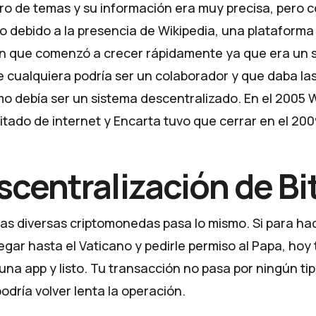
o de temas y su información era muy precisa, pero c
 debido a la presencia de Wikipedia, una plataforma
n que comenzó a crecer rápidamente ya que era un 
e cualquiera podría ser un colaborador y que daba la
o debía ser un sistema descentralizado. En el 2005 W
isitado de internet y Encarta tuvo que cerrar en el 200
scentralización de Bi
 las diversas criptomonedas pasa lo mismo. Si para ha
legar hasta el Vaticano y pedirle permiso al Papa, hoy 
na app y listo. Tu transacción no pasa por ningún tip
dría volver lenta la operación.