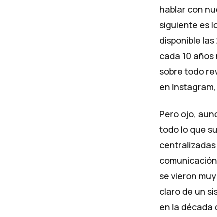
hablar con nue
siguiente es l
disponible las
cada 10 años 
sobre todo re
en Instagram,
Pero ojo, aun
todo lo que s
centralizadas
comunicación 
se vieron muy 
claro de un si
en la década 