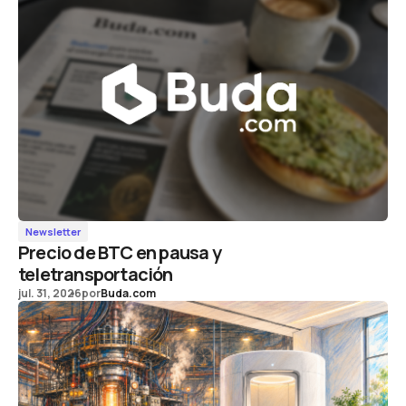
Newsletter
Precio de BTC en pausa y
teletransportación
jul. 31, 2026
por
Buda.com