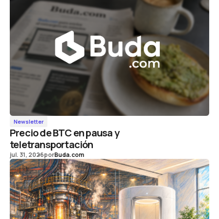
Newsletter
Precio de BTC en pausa y
teletransportación
jul. 31, 2026
por
Buda.com