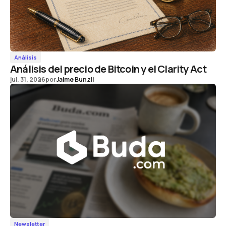
Análisis
Análisis del precio de Bitcoin y el Clarity Act
jul. 31, 2026
por
Jaime Bunzli
Newsletter