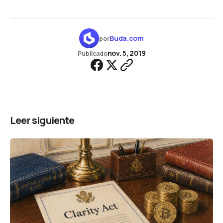
Buda.com
por
nov. 5, 2019
Publicado
Leer siguiente