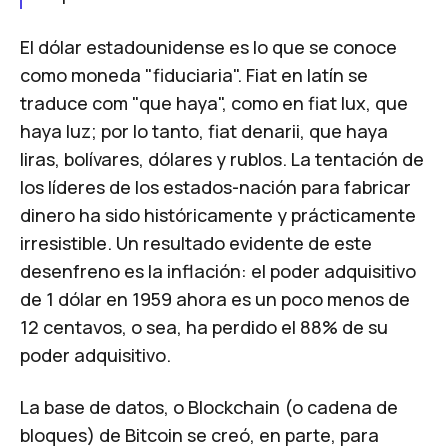
El dólar estadounidense es lo que se conoce
como moneda "fiduciaria". Fiat en latín se
traduce com "que haya", como en
fiat lux
, que
haya luz; por lo tanto,
fiat denarii
, que haya
liras, bolívares, dólares y rublos. La tentación de
los líderes de los estados-nación para fabricar
dinero ha sido históricamente y prácticamente
irresistible. Un resultado evidente de este
desenfreno es la inflación: el poder adquisitivo
de 1 dólar en 1959 ahora es un poco menos de
12 centavos, o sea, ha perdido el 88% de su
poder adquisitivo.
La base de datos, o
Blockchain
(o cadena de
bloques) de Bitcoin se creó, en parte, para