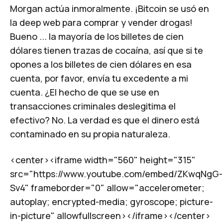
Morgan actúa inmoralmente. ¡Bitcoin se usó en
la deep web para comprar y vender drogas!
Bueno ... la mayoría de los billetes de cien
dólares tienen trazas de cocaína, así que si te
opones a los billetes de cien dólares en esa
cuenta, por favor, envía tu excedente a mi
cuenta. ¿El hecho de que se use en
transacciones criminales deslegitima el
efectivo? No. La verdad es que el dinero está
contaminado en su propia naturaleza.
<center><iframe width="560" height="315"
src="https://www.youtube.com/embed/ZKwqNgG-
Sv4" frameborder="0" allow="accelerometer;
autoplay; encrypted-media; gyroscope; picture-
in-picture" allowfullscreen></iframe></center>