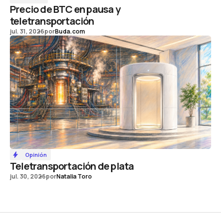
Precio de BTC en pausa y
teletransportación
jul. 31, 2026
por
Buda.com
Opinión
Teletransportación de plata
jul. 30, 2026
por
Natalia Toro