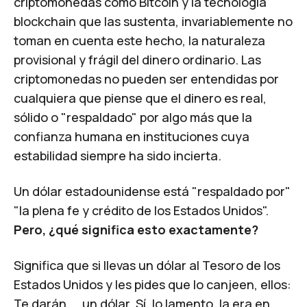
criptomonedas como Bitcoin y la tecnología
blockchain que las sustenta, invariablemente no
toman en cuenta este hecho, la naturaleza
provisional y frágil del dinero ordinario. Las
criptomonedas no pueden ser entendidas por
cualquiera que piense que el dinero es real,
sólido o "respaldado" por algo más que la
confianza humana en instituciones cuya
estabilidad siempre ha sido incierta.
Un dólar estadounidense está "
respaldado por
"
"
la plena fe y crédito de los Estados Unidos
".
Pero, ¿qué significa esto exactamente?
Significa que si llevas un dólar al Tesoro de los
Estados Unidos y les pides que lo canjeen, ellos:
Te darán ... un dólar. Sí, lo lamento, la era en