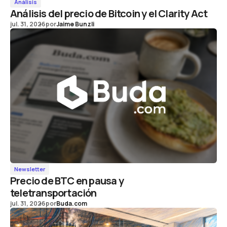
Análisis
Análisis del precio de Bitcoin y el Clarity Act
jul. 31, 2026
por
Jaime Bunzli
Newsletter
Precio de BTC en pausa y
teletransportación
jul. 31, 2026
por
Buda.com