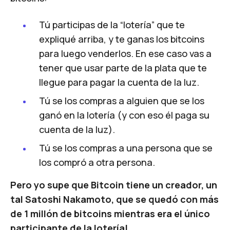
Tú participas de la “lotería” que te
expliqué arriba, y te ganas los bitcoins
para luego venderlos. En ese caso vas a
tener que usar parte de la plata que te
llegue para pagar la cuenta de la luz.
Tú se los compras a alguien que se los
ganó en la lotería (y con eso él paga su
cuenta de la luz).
Tú se los compras a una persona que se
los compró a otra persona.
Pero yo supe que Bitcoin tiene un creador, un
tal Satoshi Nakamoto, que se quedó con más
de 1 millón de bitcoins mientras era el único
participante de la lotería!