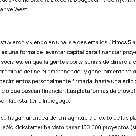
Kanye West.
stuvieron viviendo en una isla desierta los últimos 5 
es una forma de levantar capital para financiar proy
ociales, en que la gente aporta sumas de dinero a 
e premio lo define el emprendedor y generalmente va
decimientos personalmente firmada, hasta una edició
icio que buscan financiar. Las plataformas de crowd
son
Kickstarter
e
Indiegogo
.
 se hagan una idea de la magnitud y el éxito de las p
sólo Kickstarter ha visto pasar 150.000 proyectos (sí