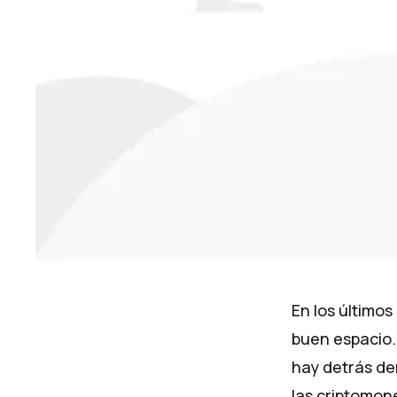
En los últimos
buen espacio.
hay detrás de
las criptomon