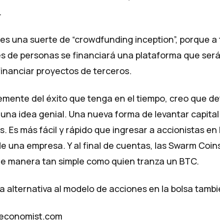
.
a es una suerte de “crowdfunding inception”, porque a 
es de personas se financiará una plataforma que será
financiar proyectos de terceros.
mente del éxito que tenga en el tiempo, creo que de
una idea genial. Una nueva forma de levantar capita
 Es más fácil y rápido que ingresar a accionistas en 
de una empresa. Y al final de cuentas, las Swarm Coi
de manera tan simple como quien tranza un BTC.
a alternativa al modelo de acciones en la bolsa tamb
economist.com