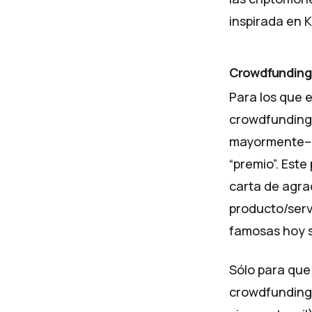
inspirada en 
Crowdfunding
Para los que e
crowdfunding
mayormente– s
“premio”. Est
carta de agra
producto/serv
famosas hoy 
Sólo para que
crowdfunding, 