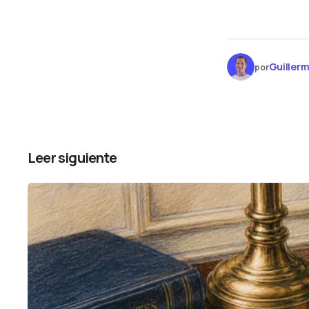
Guillerm
por
Leer siguiente