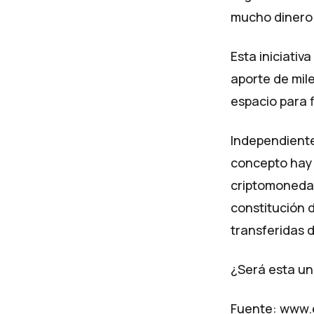
mucho dinero
Esta iniciativ
aporte de mil
espacio para 
Independiente
concepto hay 
criptomonedas.
constitución 
transferidas 
¿Será esta un
Fuente:
www.