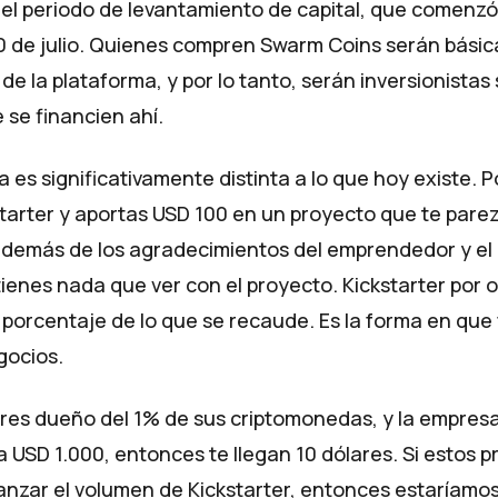
el periodo de levantamiento de capital, que comenzó 
20 de julio. Quienes compren Swarm Coins serán bási
 de la plataforma, y por lo tanto, serán inversionistas 
 se financien ahí.
 es significativamente distinta a lo que hoy existe. Po
starter y aportas USD 100 en un proyecto que te pare
además de los agradecimientos del emprendedor y el
ienes nada que ver con el proyecto. Kickstarter por o
porcentaje de lo que se recaude. Es la forma en que
gocios.
eres dueño del 1% de sus criptomonedas, y la empres
 USD 1.000, entonces te llegan 10 dólares. Si estos 
canzar el volumen de Kickstarter, entonces estaríamo