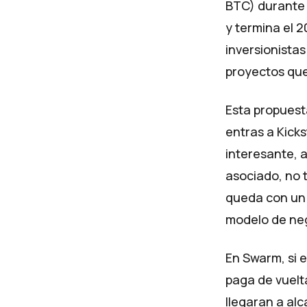
BTC) durante 
y termina el 
inversionistas
proyectos que
Esta propuesta
entras a Kick
interesante, 
asociado, no t
queda con un 
modelo de ne
En Swarm, si 
paga de vuelta
llegaran a al