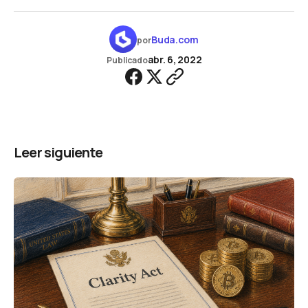
Buda.com
por
abr. 6, 2022
Publicado
Leer siguiente