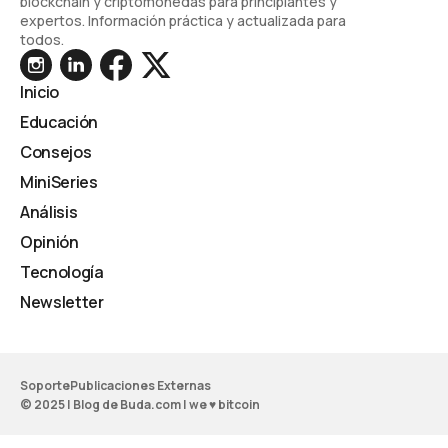
blockchain y criptomonedas para principiantes y
expertos. Información práctica y actualizada para
todos.
Inicio
Educación
Consejos
MiniSeries
Análisis
Opinión
Tecnología
Newsletter
Soporte
Publicaciones Externas
© 2025 | Blog de Buda.com | we ♥ bitcoin