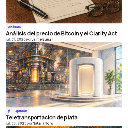
Análisis
Análisis del precio de Bitcoin y el Clarity Act
jul. 31, 2026
por
Jaime Bunzli
Opinión
Teletransportación de plata
jul. 30, 2026
por
Natalia Toro