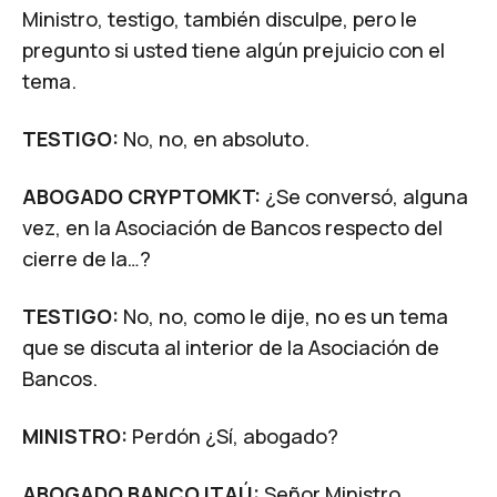
Ministro, testigo, también disculpe, pero le
pregunto si usted tiene algún prejuicio con el
tema.
TESTIGO:
No, no, en absoluto.
ABOGADO CRYPTOMKT:
¿Se conversó, alguna
vez, en la Asociación de Bancos respecto del
cierre de la…?
TESTIGO:
No, no, como le dije, no es un tema
que se discuta al interior de la Asociación de
Bancos.
MINISTRO:
Perdón ¿Sí, abogado?
ABOGADO BANCO ITAÚ:
Señor Ministro,