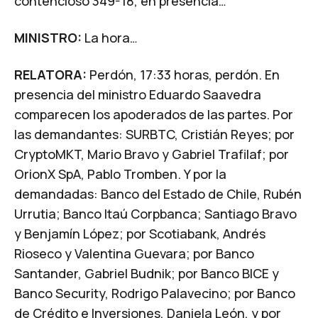
contencioso 349-18, en presencia…
MINISTRO:
La hora…
RELATORA:
Perdón, 17:33 horas, perdón. En
presencia del ministro Eduardo Saavedra
comparecen los apoderados de las partes. Por
las demandantes: SURBTC, Cristián Reyes; por
CryptoMKT, Mario Bravo y Gabriel Trafilaf; por
OrionX SpA, Pablo Tromben. Y por la
demandadas: Banco del Estado de Chile, Rubén
Urrutia; Banco Itaú Corpbanca; Santiago Bravo
y Benjamín López; por Scotiabank, Andrés
Rioseco y Valentina Guevara; por Banco
Santander, Gabriel Budnik; por Banco BICE y
Banco Security, Rodrigo Palavecino; por Banco
de Crédito e Inversiones, Daniela León, y por