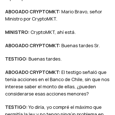
ABOGADO CRYPTOMKT:
Mario Bravo, señor
Ministro por CryptoMKT.
MINISTRO:
CryptoMKT, ahí está.
ABOGADO CRYPTOMKT:
Buenas tardes Sr.
TESTIGO:
Buenas tardes.
ABOGADO CRYPTOMKT:
El testigo señaló que
tenía acciones en el Banco de Chile, sin que nos
interese saber el monto de ellas, ¿pueden
considerarse esas acciones menores?
TESTIGO:
Yo diría, yo compré el máximo que
permitía la ley y no tengo ningún problema en