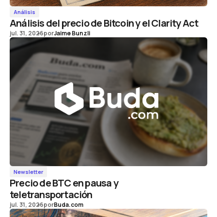
Análisis
Análisis del precio de Bitcoin y el Clarity Act
jul. 31, 2026
por
Jaime Bunzli
Newsletter
Precio de BTC en pausa y
teletransportación
jul. 31, 2026
por
Buda.com