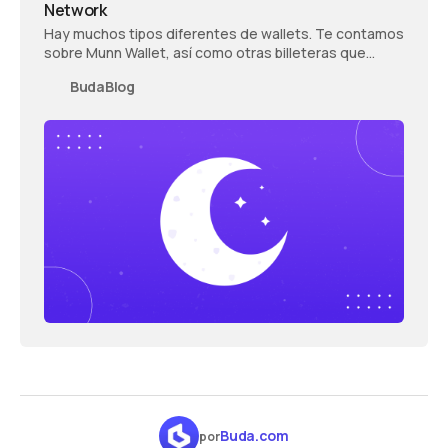
Network
Hay muchos tipos diferentes de wallets. Te contamos
sobre Munn Wallet, así como otras billeteras que
tienen de Lighting Network como la Buda.com
BudaBlog
Buda.com
por