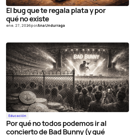
El bug que te regala plata y por
qué no existe
ene. 27, 2026
por
Ana Undurraga
Educación
Por qué no todos podemos ir al
concierto de Bad Bunny (y qué