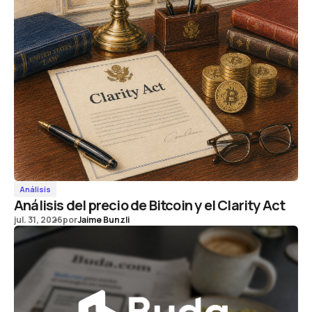
Análisis
Análisis del precio de Bitcoin y el Clarity Act
jul. 31, 2026
por
Jaime Bunzli