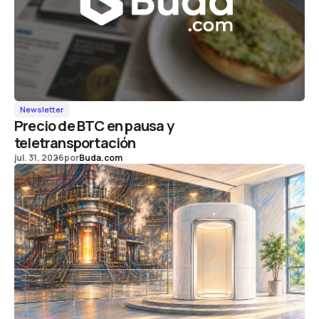
Newsletter
Precio de BTC en pausa y
teletransportación
jul. 31, 2026
por
Buda.com