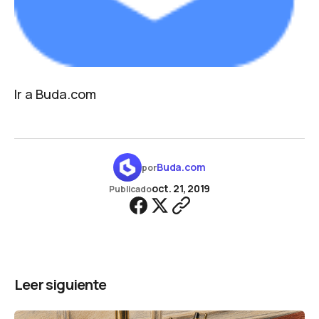
Ir a Buda.com
Buda.com
por
oct. 21, 2019
Publicado
Leer siguiente