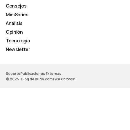
Consejos
MiniSeries
Análisis
Opinión
Tecnología
Newsletter
Soporte
Publicaciones Externas
© 2025 | Blog de Buda.com | we ♥ bitcoin