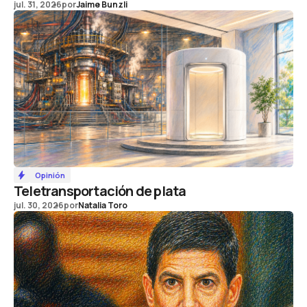
jul. 31, 2026
por
Jaime Bunzli
Opinión
Teletransportación de plata
jul. 30, 2026
por
Natalia Toro