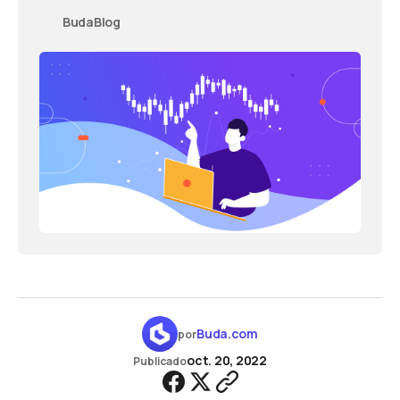
busca aprovechar pequeños cambios en el precio
BudaBlog
Buda.com
por
oct. 20, 2022
Publicado