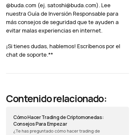
@buda.com (ej.
satoshi@buda.com
). Lee
nuestra
Guía de Inversión Responsable
para
más consejos de seguridad que te ayuden a
evitar malas experiencias en internet.
¡Si tienes dudas, hablemos!
Escríbenos por el
chat
de soporte.**
Contenido relacionado:
Cómo Hacer Trading de Criptomonedas:
Consejos Para Empezar
¿Te has preguntado cómo hacer trading de