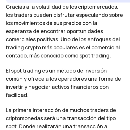
Gracias a la volatilidad de los criptomercados,
los traders pueden disfrutar especulando sobre
los movimientos de sus precios con la
esperanza de encontrar oportunidades
comerciales positivas. Uno de los enfoques del
trading crypto más populares es el comercio al
contado, más conocido como spot trading.
El spot trading es un método de inversión
común y ofrece a los operadores una forma de
invertir y negociar activos financieros con
facilidad.
La primera interacción de muchos traders de
criptomonedas será una transacción del tipo
spot. Donde realizarán una transacción al