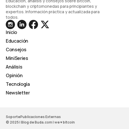
Educación, análisis y consejos sobre Bitcoin,
blockchain y criptomonedas para principiantes y
expertos. Información práctica y actualizada para
todos.
Inicio
Educación
Consejos
MiniSeries
Análisis
Opinión
Tecnología
Newsletter
Soporte
Publicaciones Externas
© 2025 | Blog de Buda.com | we ♥ bitcoin