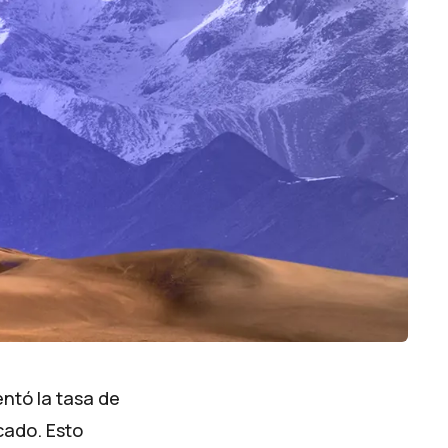
ntó la tasa de
cado. Esto