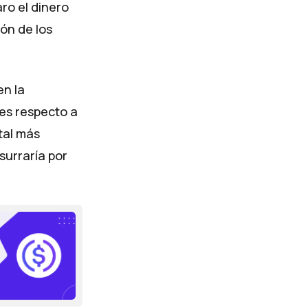
ro el dinero
ón de los
en la
es respecto a
tal más
surraría por