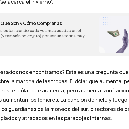
se acerca el invierno”.
: Qué Son y Cómo Comprarlas
ns están siendo cada vez más usadas en el
(y también no crypto) por ser una forma muy
ura de acceder a divisas. Por eso, aquí
das las dudas que puedas tener sobre ellas.
parados nos encontramos? Esta es una pregunta que
bre la marcha de las tropas. El dólar que aumenta, 
nes; el dólar que aumenta, pero aumenta la inflación
 aumentan los temores. La canción de hielo y fuego
los guardianes de la moneda del sur, directores de 
ugiados y atrapados en las paradojas internas.