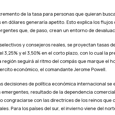
incremento de la tasa para personas que quieran busc
 en dólares generaría apetito. Esto explica los flujos 
rgentes que, de paso, crean un entorno de devaluac
selectivos y consejeros reales, se proyectan tasas d
l 3,25% y el 3,50% en el corto plazo, con lo cual la pr
 región seguirá al ritmo del compás que marque el h
ejercito económico, el comandante Jerome Powell.
as decisiones de política económica internacional se
 emergentes, resultado de la dependencia comercia
 congraciarse con las directrices de los reinos que
les. Para los países del sur, el invierno viene del nort