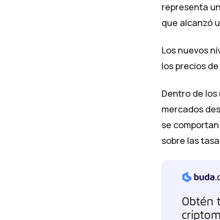
representa un 
que alcanzó un
Los nuevos niv
los precios de
Dentro de los
mercados desc
se comportan 
sobre las tas