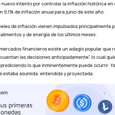
nuevo intento por controlar la inflación histórica en 
 9,1% de inflación anual para junio de este año.
eles de inflación vienen impulsados principalmente po
 alimentos y de energía de los últimos meses.
 mercados financieros existe un adagio popular que r
uentan las decisiones anticipadamente”, lo cual qui
prediciendo lo que inminentemente puede ocurrir. Ya 
as estaba asumida, entendida y proyectada.