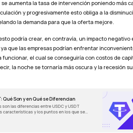
 se aumenta la tasa de intervención poniendo más ca
culación y progresivamente esto obliga a la disminuci
elando la demanda para que la oferta mejore.
sto podría crear, en contravía, un impacto negativo 
 ya que las empresas podrían enfrentar inconvenient
a funcionar, el cual se conseguiría con costos de capi
ecir, la noche se tornaría más oscura y la recesión su
 Qué Son y en Qué se Diferencian
 son las diferencias entre USDC y USDT
características y los puntos en los que se