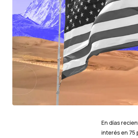
En días recie
interés en 75 