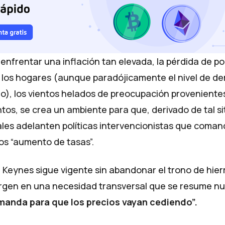
l enfrentar una inflación tan elevada, la pérdida de p
n los hogares (aunque paradójicamente el nivel de 
), los vientos helados de preocupación proveniente
os, se crea un ambiente para que, derivado de tal sit
les adelanten políticas intervencionistas que comand
os “aumento de tasas”.
Keynes sigue vigente sin abandonar el trono de hierr
rgen en una necesidad transversal que se resume n
emanda para que los precios vayan cediendo”.