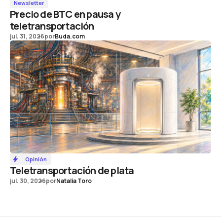
Newsletter
Precio de BTC en pausa y
teletransportación
jul. 31, 2026
por
Buda.com
Opinión
Teletransportación de plata
jul. 30, 2026
por
Natalia Toro