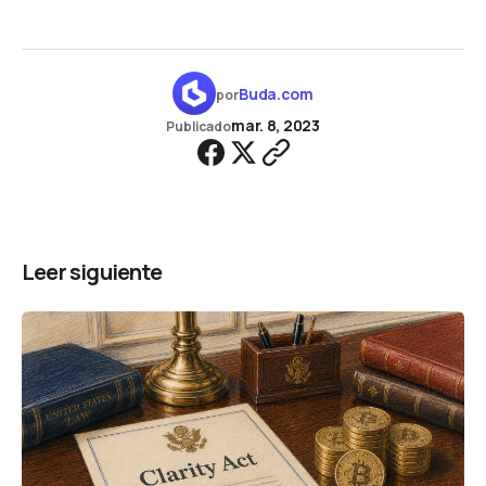
Buda.com
por
mar. 8, 2023
Publicado
Leer siguiente