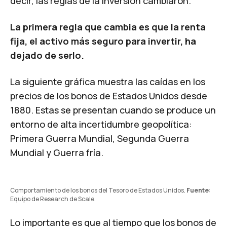
decir, las reglas de la inversión cambiaron.
La primera regla que cambia es que la renta
fija, el activo más seguro para invertir, ha
dejado de serlo.
La siguiente gráfica muestra las caídas en los
precios de los bonos de Estados Unidos desde
1880. Estas se presentan cuando se produce un
entorno de alta incertidumbre geopolítica:
Primera Guerra Mundial, Segunda Guerra
Mundial y Guerra fría.
Comportamiento de los bonos del Tesoro de Estados Unidos. 
Fuente
: 
Equipo de Research de Scale.
Lo importante es que al tiempo que los bonos de