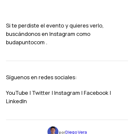
Si te perdiste el evento y quieres verlo,
buscándonos en Instagram como
budapuntocom
.
​Síguenos en redes sociales:
YouTube
|
Twitter
|
Instagram
|
Facebook
|
LinkedIn
Diego Vera
por