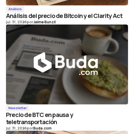
Análisis
Análisis del precio de Bitcoin y el Clarity Act
jul. 31, 2026
por
Jaime Bunzli
Newsletter
Precio de BTC en pausa y
teletransportación
jul. 31, 2026
por
Buda.com