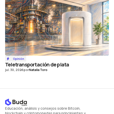
Opinión
Teletransportación de plata
jul. 30, 2026
por
Natalia Toro
Educación, análisis y consejos sobre Bitcoin,
blockchain y criptomonedas para principiantes y