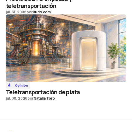
teletransportación
jul. 31, 2026
por
Buda.com
Opinión
Teletransportación de plata
jul. 30, 2026
por
Natalia Toro