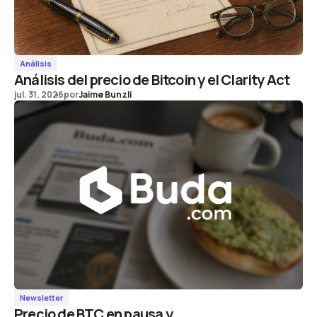
Análisis
Análisis del precio de Bitcoin y el Clarity Act
jul. 31, 2026
por
Jaime Bunzli
Newsletter
Precio de BTC en pausa y