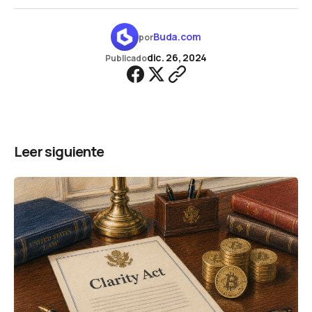
Buda.com
por
dic. 26, 2024
Publicado
Leer siguiente