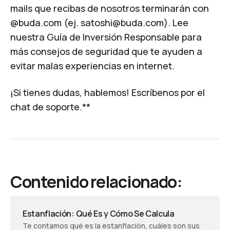
mails que recibas de nosotros terminarán con
@buda.com (ej.
satoshi@buda.com
). Lee
nuestra
Guía de Inversión Responsable
para
más consejos de seguridad que te ayuden a
evitar malas experiencias en internet.
¡Si tienes dudas, hablemos!
Escríbenos por el
chat
de soporte.**
Contenido relacionado:
Estanflación: Qué Es y Cómo Se Calcula
Te contamos qué es la estanflación, cuáles son sus