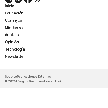
Inicio
Educación
Consejos
MiniSeries
Análisis
Opinión
Tecnología
Newsletter
Soporte
Publicaciones Externas
© 2025 | Blog de Buda.com | we ♥ bitcoin