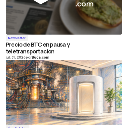
Newsletter
Precio de BTC en pausa y
teletransportación
jul. 31, 2026
por
Buda.com