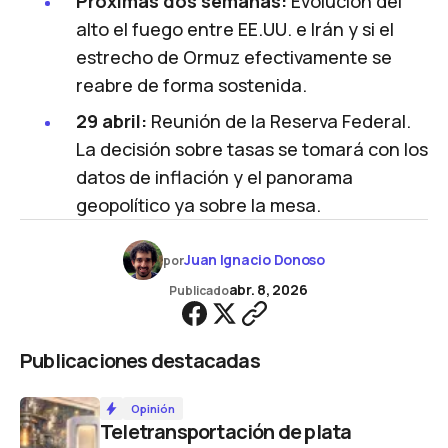
Próximas dos semanas:
Evolución del
alto el fuego entre EE.UU. e Irán y si el
estrecho de Ormuz efectivamente se
reabre de forma sostenida.
29 abril:
Reunión de la Reserva Federal.
La decisión sobre tasas se tomará con los
datos de inflación y el panorama
geopolítico ya sobre la mesa.
Juan Ignacio Donoso
por
abr. 8, 2026
Publicado
Publicaciones destacadas
Opinión
Teletransportación de plata