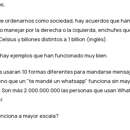
s.
de ordenarnos como sociedad, hay acuerdos que ha
 manejar por la derecha o la izquierda, enchufes qu
elsius y billones distintos a 1 billion (inglés).
, hay ejemplos que han funcionado muy bien.
as usaran 10 formas diferentes para mandarse mensaj
no que un "te mandé un whatsapp" funciona sin ma
. Son más 2.000.000.000 las personas que usan Wha
!
nciona a mayor escala?