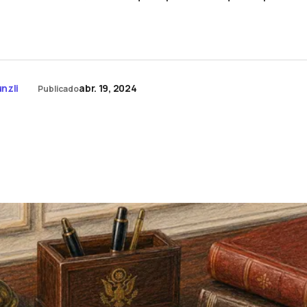
nzli
abr. 19, 2024
Publicado