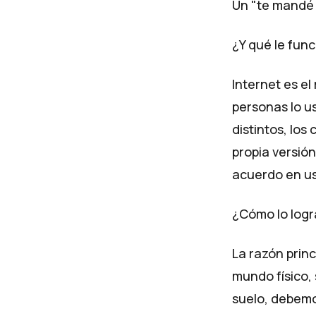
Un "te mandé 
¿Y qué le fun
Internet es el
personas lo u
distintos, los
propia versión
acuerdo en us
¿Cómo lo logr
La razón princ
mundo físico, 
suelo, debemo