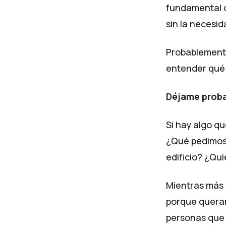
fundamental d
sin la necesid
Probablemente 
entender qué 
Déjame proba
Si hay algo q
¿Qué pedimos 
edificio? ¿Qui
Mientras más 
porque quera
personas que 