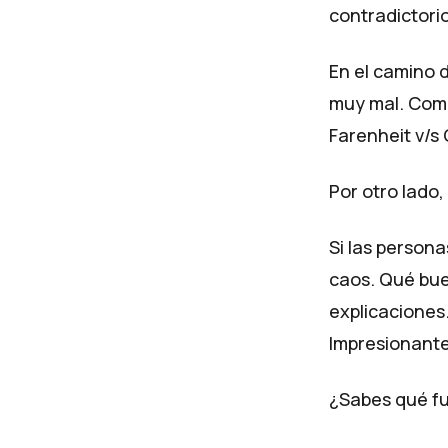
contradictorio
En el camino 
muy mal. Como
Farenheit v/s C
Por otro lado
Si las person
caos. Qué bue
explicaciones
Impresionante
¿Sabes qué fu