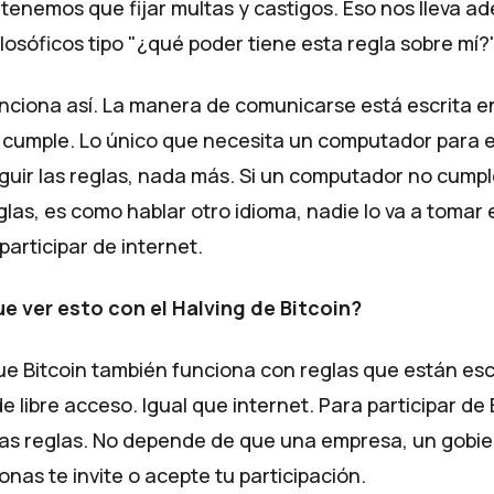
 tenemos que fijar multas y castigos. Eso nos lleva a
losóficos tipo "¿qué poder tiene esta regla sobre mí?"
unciona así. La manera de comunicarse está escrita e
 cumple. Lo único que necesita un computador para e
guir las reglas, nada más. Si un computador no cumple
glas, es como hablar otro idioma, nadie lo va a tomar 
participar de internet.
e ver esto con el Halving de Bitcoin?
ue Bitcoin también funciona con reglas que están esc
e libre acceso. Igual que internet. Para participar de 
las reglas. No depende de que una empresa, un gobie
nas te invite o acepte tu participación.