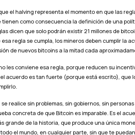
ue el halving representa el momento en que las regl
ue tienen como consecuencia la definición de una polí
glas dicen que solo podrán existir 21 millones de bitco
 esa regla se cumpla, los mineros deben cumplir la a
isión de nuevos bitcoins a la mitad cada aproximadam
no les conviene esa regla, porque reducen su incenti
 el acuerdo es tan fuerte (porque está escrito), que 
plirlo.
 se realice sin problemas, sin gobiernos, sin persona
ueba concreta de que Bitcoin es imparable. Es el acu
 grande de la historia, que produce una única mon
todo el mundo, en cualquier parte, sin que te puedan