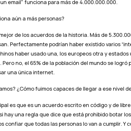
un email" funciona para más de 4.000.000.000.
ciona aún a más personas?
 mejor de los acuerdos de la historia. Más de 5.300.0
san. Perfectamente podrían haber existido varios “int
 chinos haber usado una, los europeos otra y estados
. Pero no, el 65% de la población del mundo se logró 
ar una única internet.
amos? ¿Cómo fuimos capaces de llegar a ese nivel d
ipal es que es un acuerdo escrito en código y de libre
si hay una regla que dice que está prohibido botar los
s confiar que todas las personas lo van a cumplir. Y