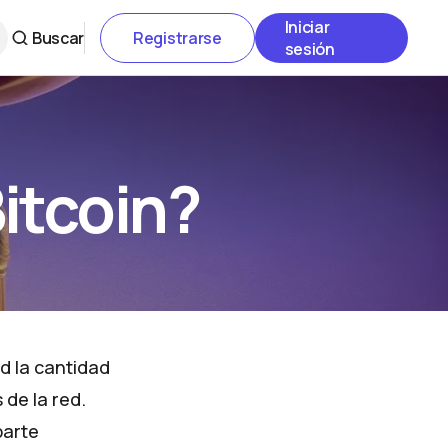
Iniciar
Buscar
Registrarse
sesión
Bitcoin?
d la cantidad
de la red.
parte