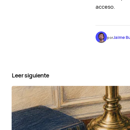
acceso.
Jaime Bu
por
Leer siguiente