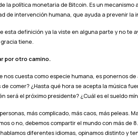
e la política monetaria de Bitcoin. Es un mecanismo 
ad de intervención humana, que ayuda a prevenir la i
esta definición ya la viste en alguna parte y no te 
gracia tiene.
r por otro camino.
ue nos cuesta como especie humana, es ponernos de
de comer? ¿Hasta qué hora se acepta la música fuer
én será el próximo presidente? ¿Cuál es el sueldo míni
personas, más complicado, más caos, más peleas. Ma
mos o no, debemos compartir el mundo con más de 8
hablamos diferentes idiomas, opinamos distinto y t