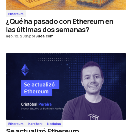
Ethereum
¿Qué ha pasado con Ethereum en
las últimas dos semanas?
ago. 12, 2025
por
Buda.com
Ethereum
hardfork
Noticias
Se actualizó Ethereum