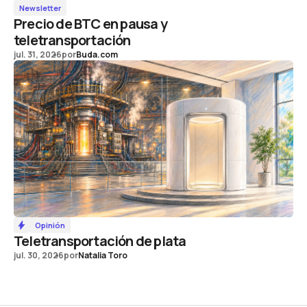
Newsletter
Precio de BTC en pausa y
teletransportación
jul. 31, 2026
por
Buda.com
Opinión
Teletransportación de plata
jul. 30, 2026
por
Natalia Toro