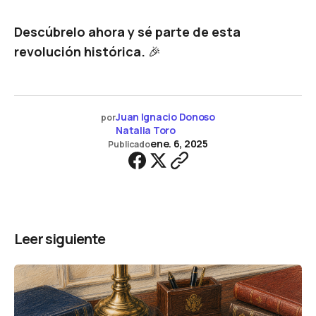
Descúbrelo ahora y sé parte de esta
revolución histórica.
🎉
Juan Ignacio Donoso
por
Natalia Toro
ene. 6, 2025
Publicado
Leer siguiente