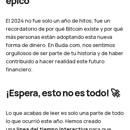
épico
El 2024 no fue solo un año de hitos; fue un
recordatorio de por qué Bitcoin existe y por qué
más personas están adoptando esta nueva
forma de dinero. En
Buda.com
, nos sentimos
orgullosos de ser parte de tu historia y de haber
contribuido a hacer realidad este futuro
financiero.
¡Espera, esto no es todo!
🚀
Lo que acabas de leer es solo una parte de todo
lo que ocurrió este año. Hemos creado
una
línea del tiempo interactiva
para que