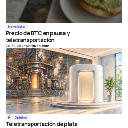
Newsletter
Precio de BTC en pausa y
teletransportación
jul. 31, 2026
por
Buda.com
Opinión
Teletransportación de plata