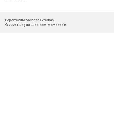
Soporte
Publicaciones Externas
© 2025 | Blog de Buda.com | we ♥ bitcoin