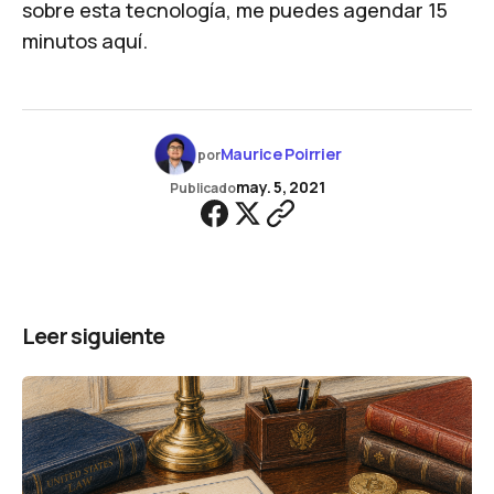
sobre esta tecnología, me puedes agendar 15
minutos
aquí
.
Maurice Poirrier
por
may. 5, 2021
Publicado
Leer siguiente