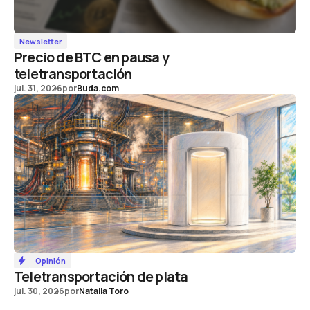
Newsletter
Precio de BTC en pausa y
teletransportación
jul. 31, 2026
por
Buda.com
Opinión
Teletransportación de plata
jul. 30, 2026
por
Natalia Toro