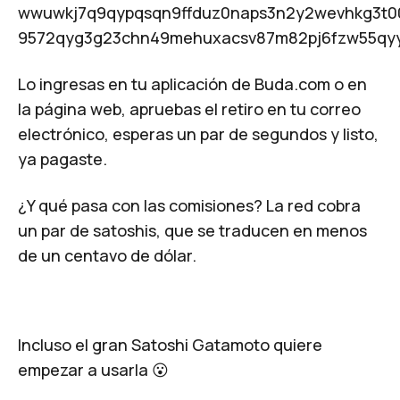
wwuwkj7q9qypqsqn9ffduz0naps3n2y2wevhkg3t0
9572qyg3g23chn49mehuxacsv87m82pj6fzw55qy
Lo ingresas en tu aplicación de Buda.com o en
la página web, apruebas el retiro en tu correo
electrónico, esperas un par de segundos y listo,
ya pagaste.
¿Y qué pasa con las comisiones? La red cobra
un par de satoshis, que se traducen en menos
de un centavo de dólar.
Incluso el gran Satoshi Gatamoto quiere
empezar a usarla 😮