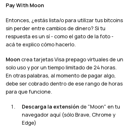
Pay With Moon
Entonces, ¿estás
lista/o
para utilizar tus bitcoins
sin perder entre cambios de dinero? Si tu
respuesta es un sí - como el gato de la foto -
acá te explico cómo hacerlo.
Moon
crea tarjetas Visa prepago virtuales de un
solo uso y por un tiempo limitado de 24 horas.
En otras palabras, al momento de pagar algo,
debe ser cobrado dentro de ese rango de horas
para que funcione.
Descarga la extensión
de "Moon" en tu
navegador
aquí
(sólo Brave, Chrome y
Edge)