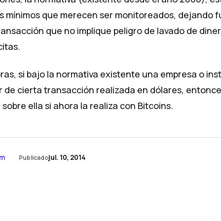
s mínimos que merecen ser monitoreados, dejando f
ransacción que no implique peligro de lavado de diner
citas.
ras, si bajo la normativa existente una empresa o ins
r de cierta transacción realizada en dólares, enton
sobre ella si ahora la realiza con Bitcoins.
om
jul. 10, 2014
Publicado