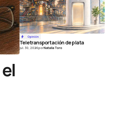
Opinión
Teletransportación de plata
jul. 30, 2026
por
Natalia Toro
 el