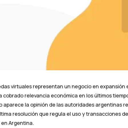
das virtuales representan un negocio en expansión 
a cobrado relevancia económica en los últimos tiempos
o aparece la opinión de las autoridades argentinas r
última resolución que regula el uso y transacciones de
en Argentina.