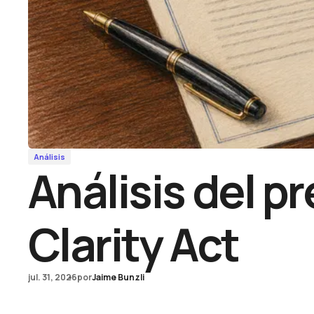
Análisis
Análisis del pr
Clarity Act
jul. 31, 2026
por
Jaime Bunzli