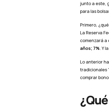
junto a este, 
para las bolsas
Primero, ¿qué
La Reserva Fe
comenzará a 
años; 7%
. Y 
Lo anterior ha
tradicionales
comprar bonos
¿Qué 