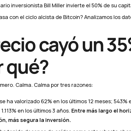
rio inversionista Bill Miller invierte el 50% de su capit
sa con el ciclo alcista de Bitcoin? Analizamos los dat
recio cayó un 3
r qué?
rimero. Calma. Calma por tres razones:
 se ha valorizado 62% en los últimos 12 meses; 543% e
 1.113% en los últimos 3 años.
Entre más largo el hor
ón, más segura la inversión.