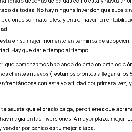
 ha tenido decenas de caídas como esta y hasta ahor
ado de todas. No hay ninguna inversión que suba sin
recciones son naturales, y entre mayor la rentabilida
dad.
 está en su mejor momento en términos de adopción, 
idad. Hay que darle tiempo al tiempo.
or qué comenzamos hablando de esto en esta edició
s clientes nuevos (¡estamos prontos a llegar a los 5
nfrentándose con esta volatilidad por primera vez, y
 te asuste que el precio caiga, pero tienes que apren
hay magia en las inversiones. A mayor plazo, mejor. La
 vender por pánico es tu mejor aliada.