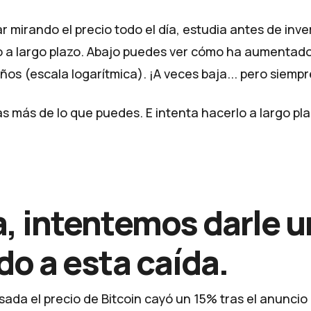
r mirando el precio todo el día, estudia antes de inve
o a largo plazo. Abajo puedes ver cómo ha aumentado 
años (escala logarítmica). ¡A veces baja... pero siemp
s más de lo que puedes. E intenta hacerlo a largo pla
, intentemos darle u
do a esta caída.
da el precio de Bitcoin cayó un 15% tras el anuncio d