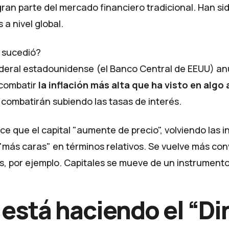
gran parte del mercado financiero tradicional. Han si
 a nivel global.
 sucedió?
deral estadounidense (el Banco Central de EEUU) an
combatir
la inflación más alta que ha visto en algo
la combatirán subiendo las tasas de interés.
ce que el capital "aumente de precio", volviendo las 
 "más caras" en términos relativos. Se vuelve más co
, por ejemplo. Capitales se mueve de un instrumento
está haciendo el “Di