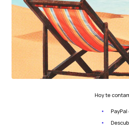
Hoy te conta
PayPal 
Descub