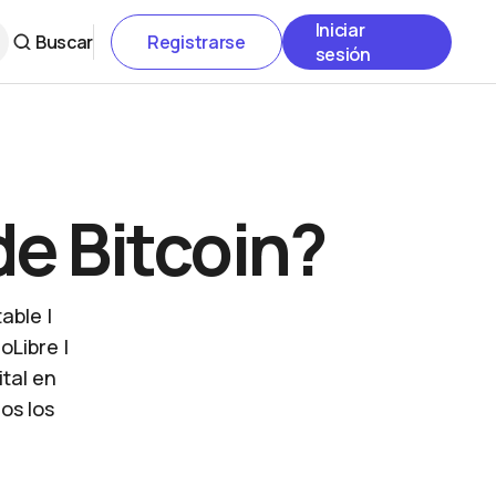
Iniciar
Buscar
Registrarse
sesión
de Bitcoin?
able |
Libre |
ital en
mos los