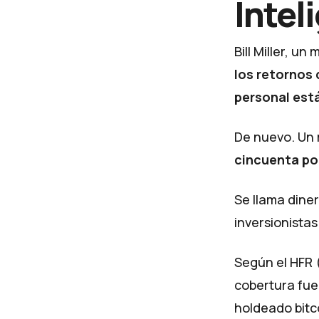
Intel
Bill Miller, un
los retornos
personal está
De nuevo. Un m
cincuenta po
Se llama diner
inversionista
Según el HFR 
cobertura fue
holdeado bitc