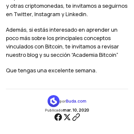
y otras criptomonedas, te invitamos a seguirnos
en
Twitter
,
Instagram
y
Linkedin
.
Además, si estás interesado en aprender un
poco más sobre los principales conceptos
vinculados con Bitcoin, te invitamos a revisar
nuestro blog y su sección
“Academia Bitcoin”
Que tengas una excelente semana.
Buda.com
por
mar. 10, 2020
Publicado