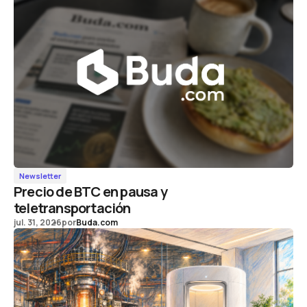
Newsletter
Precio de BTC en pausa y
teletransportación
jul. 31, 2026
por
Buda.com