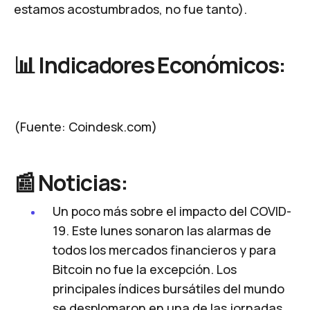
estamos acostumbrados, no fue tanto).
📊 Indicadores Económicos:
(Fuente:
Coindesk.com
)
📰 Noticias:
Un poco más sobre el impacto del COVID-
19.
Este lunes sonaron las alarmas de
todos los mercados financieros y para
Bitcoin no fue la excepción
. Los
principales índices bursátiles del mundo
se desplomaron en una de las jornadas