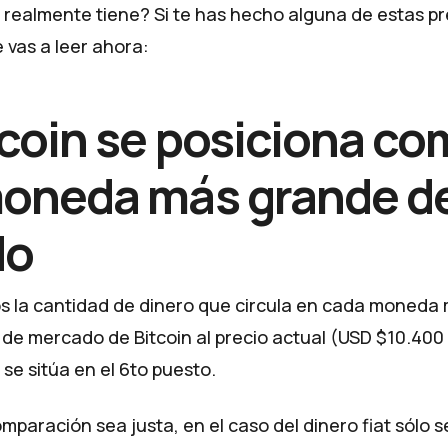
 realmente tiene? Si te has hecho alguna de estas pr
 vas a leer ahora:
tcoin se posiciona co
oneda más grande d
do
 la cantidad de dinero que circula en cada moneda 
 de mercado de Bitcoin al precio actual (USD $10.400 
se sitúa en el 6to puesto.
mparación sea justa, en el caso del dinero fiat sólo 