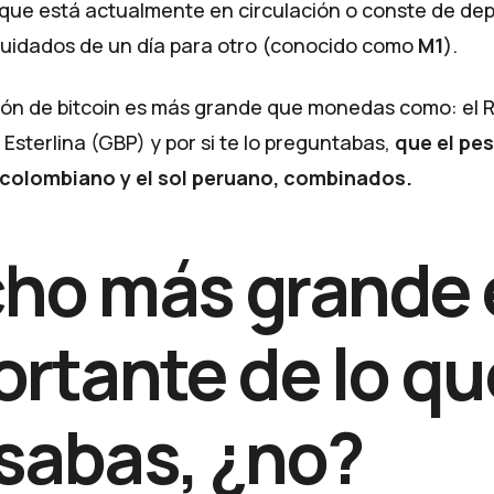
que está actualmente en circulación o conste de dep
quidados de un día para otro (conocido como
M1
).
ción de bitcoin es más grande que monedas como: el R
a Esterlina (GBP) y por si te lo preguntabas,
que el pes
 colombiano y el sol peruano, combinados.
ho más grande 
rtante de lo qu
sabas, ¿no?