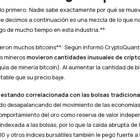
lo primero: Nadie sabe exactamente por qué se mueve
 que decimos a continuación es una mezcla de lo que 
go de mucho tiempo en esta industria.**
eron muchos bitcoins**: Según informó
CryptoQuant
os mineros
movieron cantidades inusuales de crip
uía de minería bitcoin
). Al aumentar la cantidad de b
itable que su precio baje.
 estando correlacionada con las bolsas tradiciona
 ido desapalancando del movimiento de las economías,
omportamiento del oro como reserva de valor indepe
indexada a las bolsas, por lo que la caída abrupta de 
0 y otros índices bursátiles también le pegó fuerte a