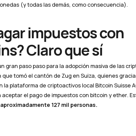
monedas (y todas las demás, como consecuencia).
agar impuestos con
ins? Claro que sí
n gran paso paso para la adopción masiva de las cr
ón que tomó el cantón de Zug en Suiza, quienes gracia
 la plataforma de criptoactivos local
Bitcoin Suisse A
aceptar el pago de impuestos con bitcoin y ether. E
a aproximadamente 127 mil personas.