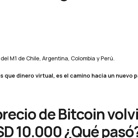
 del M1 de Chile, Argentina, Colombia y Perú.
s que dinero virtual, es el camino hacia un nuevo
precio de Bitcoin volv
SD 10.000 ¿Qué pasó