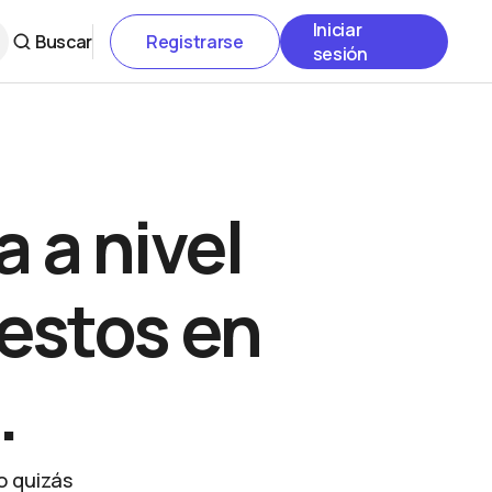
Iniciar
Buscar
Registrarse
sesión
 a nivel
estos en
.
o quizás