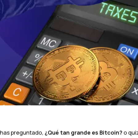
 has preguntado,
¿Qué tan grande es Bitcoin?
o qui