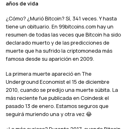
años de vida
¿Cómo? ¿Murió Bitcoin? Sí, 341 veces. Y hasta
tiene un obituario. En
99bitcoins.com
hay un
resumen de todas las veces que Bitcoin ha sido
declarado muerto y de las predicciones de
muerte que ha sufrido la criptomoneda más
famosa desde su aparición en 2009.
La primera muerte apareció en The
Underground Economist el 15 de diciembre
2010, cuando se predijo una muerte súbita. La
más reciente fue publicada en Coindesk el
pasado 13 de enero. Estamos seguros que
seguirá muriendo una y otra vez 😂
¿Lo más curioso? Durante 2017, cuando Bitcoin