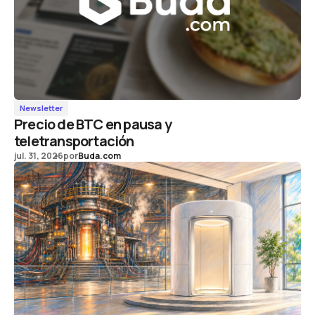
Newsletter
Precio de BTC en pausa y
teletransportación
jul. 31, 2026
por
Buda.com