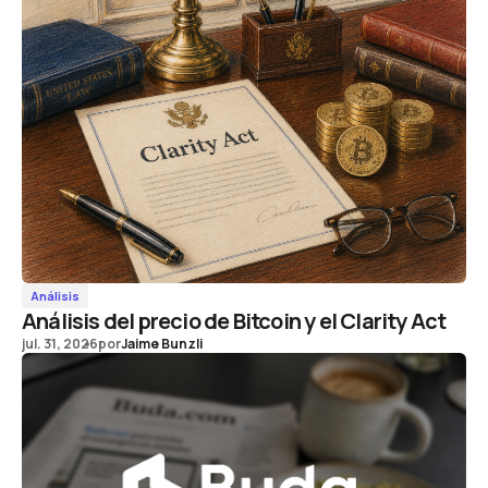
Análisis
Análisis del precio de Bitcoin y el Clarity Act
jul. 31, 2026
por
Jaime Bunzli