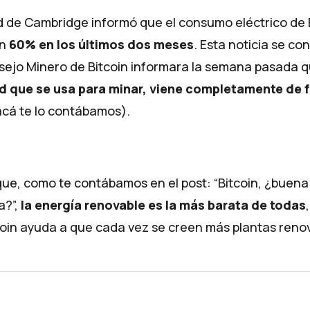
d de Cambridge informó que el consumo eléctrico de B
n
60% en los últimos dos meses
. Esta noticia se c
sejo Minero de Bitcoin informara la semana pasada q
ad que se usa para minar, viene completamente de 
acá te lo contábamos
).
e, como te contábamos en el post: “
Bitcoin, ¿buena
ta?
”,
la energía renovable es la más barata de todas
tcoin ayuda a que cada vez se creen más plantas reno