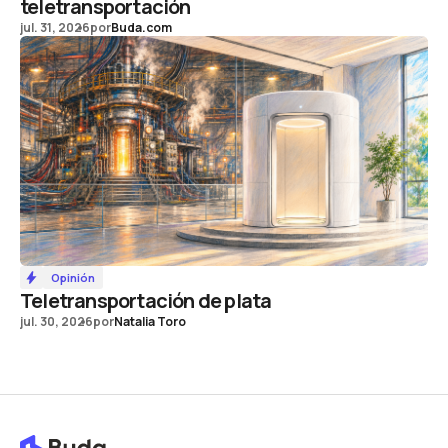
teletransportación
jul. 31, 2026
por
Buda.com
Opinión
Teletransportación de plata
jul. 30, 2026
por
Natalia Toro