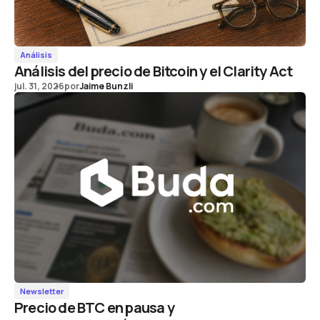
Análisis
Análisis del precio de Bitcoin y el Clarity Act
jul. 31, 2026
por
Jaime Bunzli
Newsletter
Precio de BTC en pausa y