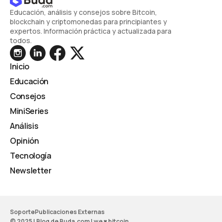
Educación, análisis y consejos sobre Bitcoin,
blockchain y criptomonedas para principiantes y
expertos. Información práctica y actualizada para
todos.
Inicio
Educación
Consejos
MiniSeries
Análisis
Opinión
Tecnología
Newsletter
Soporte
Publicaciones Externas
© 2025 | Blog de Buda.com | we ♥ bitcoin