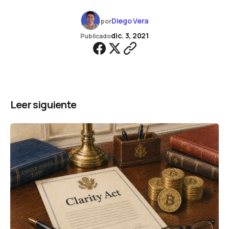
Diego Vera
por
dic. 3, 2021
Publicado
Leer siguiente