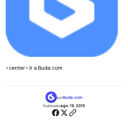
<center>
Ir a Buda.com
Buda.com
por
ago. 19, 2019
Publicado