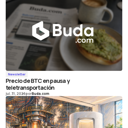
Newsletter
Precio de BTC en pausa y
teletransportación
jul. 31, 2026
por
Buda.com