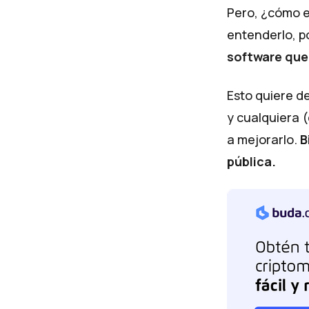
Pero, ¿cómo e
entenderlo, p
software que 
Esto quiere d
y cualquiera 
a mejorarlo.
B
pública.