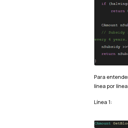
Para entender
línea por línea
Línea 1: