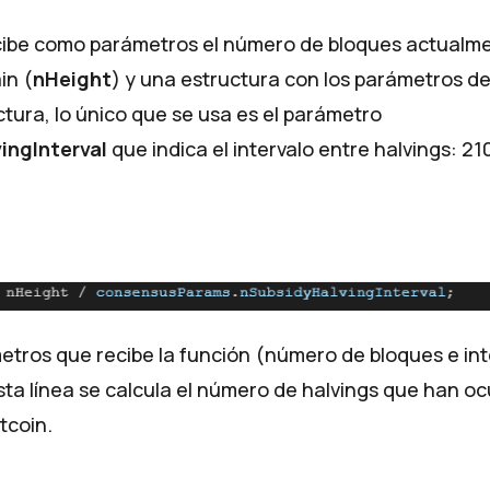
cibe como parámetros el número de bloques actualme
in (
nHeight
) y una estructura con los parámetros de 
tura, lo único que se usa es el parámetro
ingInterval
que indica el intervalo entre
halvings
: 21
etros que recibe la función (número de bloques e int
sta línea se calcula el número de
halvings
que han oc
tcoin.