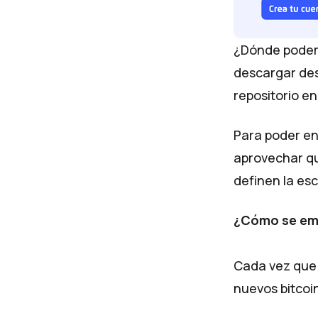
¿Dónde podemo
descargar de
repositorio e
Para poder en
aprovechar qu
definen la es
¿Cómo se emi
Cada vez que 
nuevos bitcoin