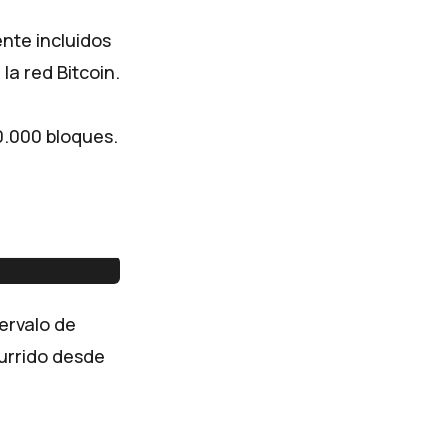
nte incluidos
la red Bitcoin.
0.000 bloques.
ervalo de
urrido desde