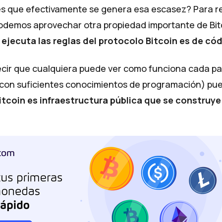
s que efectivamente se genera esa escasez? Para 
odemos aprovechar otra propiedad importante de Bit
ejecuta las reglas del protocolo Bitcoin es de
cód
ecir que cualquiera puede ver como funciona cada par
(con suficientes conocimientos de programación) pue
itcoin es infraestructura pública que se construy