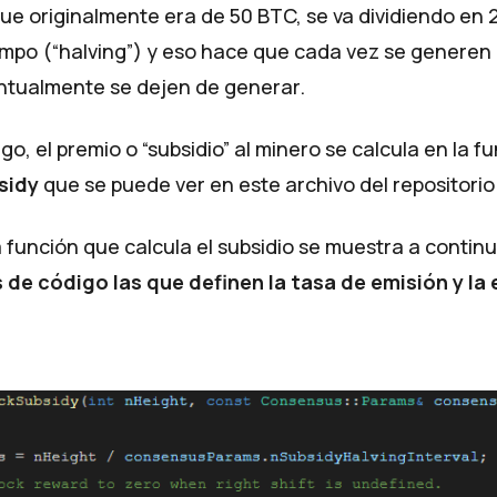
ue originalmente era de 50 BTC, se va dividiendo en 
empo (“
halving
”) y eso hace que cada vez se genere
entualmente se dejen de generar.
igo, el premio o “subsidio” al minero se calcula en la f
sidy
que se puede ver
en este archivo del repositorio
a función que calcula el subsidio se muestra a contin
s de código las que definen la tasa de emisión y la