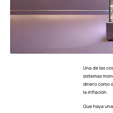
Una de las cos
sistemas mone
dinero como de
la inflación.
Que haya una 