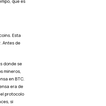
iempo, que es
coins. Esta
r. Antes de
ues donde se
os mineros,
ensa en BTC.
pensa era de
el protocolo
ces, si