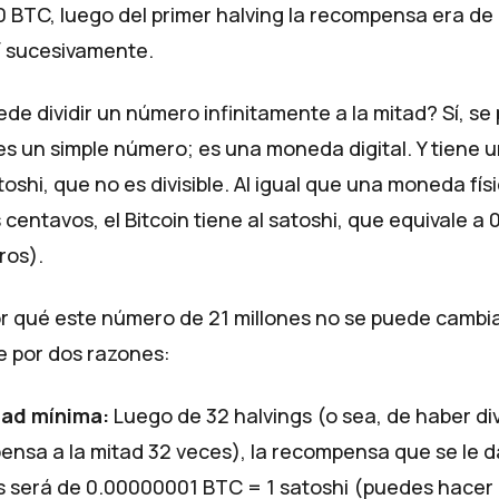
0 BTC, luego del primer halving la recompensa era de
sí sucesivamente.
de dividir un número infinitamente a la mitad? Sí, se
 es un simple número; es una moneda digital. Y tiene 
oshi, que no es divisible. Al igual que una moneda fís
s centavos, el Bitcoin tiene al satoshi, que equivale 
ros).
r qué este número de 21 millones no se puede cambi
e por dos razones:
dad mínima:
Luego de 32 halvings (o sea, de haber div
nsa a la mitad 32 veces), la recompensa que se le da
 será de 0.00000001 BTC = 1 satoshi (puedes hacer e