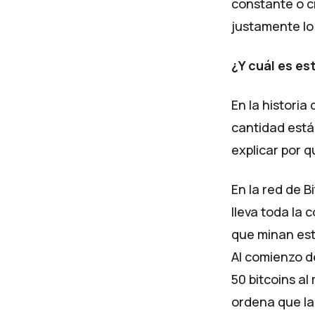
constante o cr
justamente lo
¿Y cuál es e
En la historia
cantidad está 
explicar por 
En la red de B
lleva toda la 
que minan est
Al comienzo de
50 bitcoins a
ordena que la 