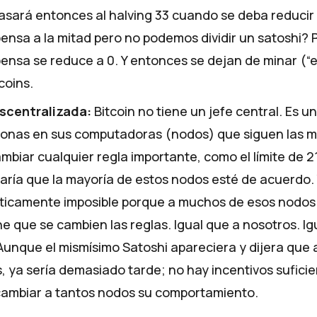
sará entonces al halving 33 cuando se deba reducir 
nsa a la mitad pero no podemos dividir un satoshi? 
nsa se reduce a 0. Y entonces se dejan de minar (“
coins.
scentralizada:
Bitcoin no tiene un jefe central. Es u
onas en sus computadoras (nodos) que siguen las m
mbiar cualquier regla importante, como el límite de 21
aría que la mayoría de estos nodos esté de acuerdo.
ticamente imposible porque a muchos de esos nodos 
e que se cambien las reglas. Igual que a nosotros. Ig
Aunque el mismísimo Satoshi apareciera y dijera que
s, ya sería demasiado tarde; no hay incentivos sufici
cambiar a tantos nodos su comportamiento.