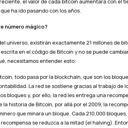
eciente, el valor de cada bitcoin aumentará con el t
 que ha ido pasando con los años.
ste número mágico?
 del universo, existirán exactamente 21 millones de bit
escrita en el código de Bitcoin y no se puede cambia
qué, necesitamos entender esto:
itcoin, todo pasa por la blockchain, que son los bloq
contabilidad. La red se sostiene gracias al trabajo de l
os bloques y, por ello, la red les entrega una recomp
 la historia de Bitcoin, por allá por el 2009, la recom
l minero que minara un bloque. Cada 210,000 bloques, 
recompensa se reduzca a la mitad (el halving). Enton