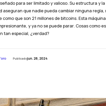
iseñado para ser limitado y valioso. Su estructura y l
ed aseguran que nadie pueda cambiar ninguna regla
e como que son 21 millones de bitcoins. Esta máquina
 impresionante, y ya no se puede parar. Cosas como es
in tan especial, ¿verdad?
Toro
jun. 28, 2024
Publicado