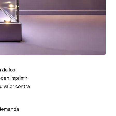
 de los
eden imprimir
u valor contra
a demanda