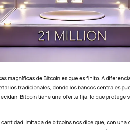
as magníficas de Bitcoin es que es finito. A diferencia
tarios tradicionales, donde los bancos centrales pu
cidan, Bitcoin tiene una oferta fija, lo que protege s
cantidad limitada de bitcoins nos dice que, con un