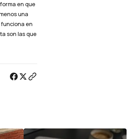
a forma en que
, menos una
 funciona en
ta son las que