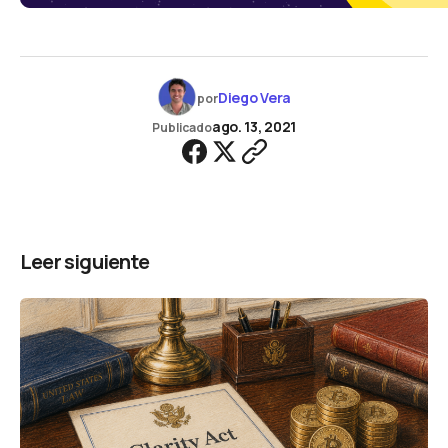
Diego Vera
por
ago. 13, 2021
Publicado
Leer siguiente