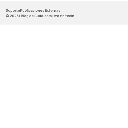
Soporte
Publicaciones Externas
© 2025 | Blog de Buda.com | we ♥ bitcoin