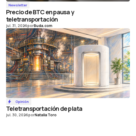
Newsletter
Precio de BTC en pausa y
teletransportación
jul. 31, 2026
por
Buda.com
Opinión
Teletransportación de plata
jul. 30, 2026
por
Natalia Toro