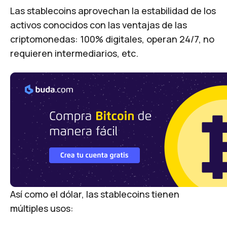
Las stablecoins aprovechan la estabilidad de los
activos conocidos con las ventajas de las
criptomonedas: 100% digitales, operan 24/7, no
requieren intermediarios, etc.
Así como el dólar, las stablecoins tienen
múltiples usos: