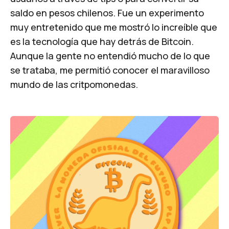
saldo en pesos chilenos. Fue un experimento
muy entretenido que me mostró lo increíble que
es la tecnología que hay detrás de Bitcoin.
Aunque la gente no entendió mucho de lo que
se trataba, me permitió conocer el maravilloso
mundo de las critpomonedas.