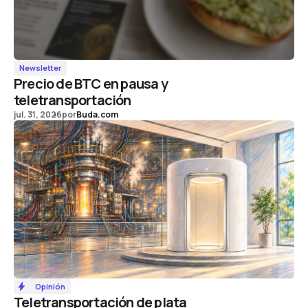
Newsletter
Precio de BTC en pausa y
teletransportación
jul. 31, 2026
por
Buda.com
Opinión
Teletransportación de plata