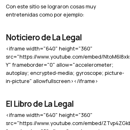
Con este sitio se lograron cosas muy
entretenidas como por ejemplo:
Noticiero de La Legal
<iframe width="640" height="360"
src="https://www.youtube.com/embed/NtoM6l8xk
Y" frameborder="0" allow="accelerometer;
autoplay; encrypted-media; gyroscope; picture-
in-picture" allowfullscreen></iframe>
El Libro de La Legal
<iframe width="640" height="360"
src="https://www.youtube.com/embed/ZTvp4ZGk