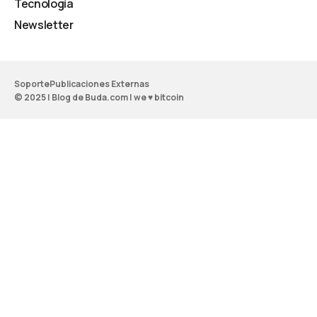
Tecnología
Newsletter
Soporte
Publicaciones Externas
© 2025 | Blog de Buda.com | we ♥ bitcoin