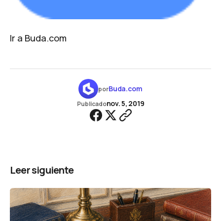
Ir a Buda.com
Buda.com
por
nov. 5, 2019
Publicado
Leer siguiente