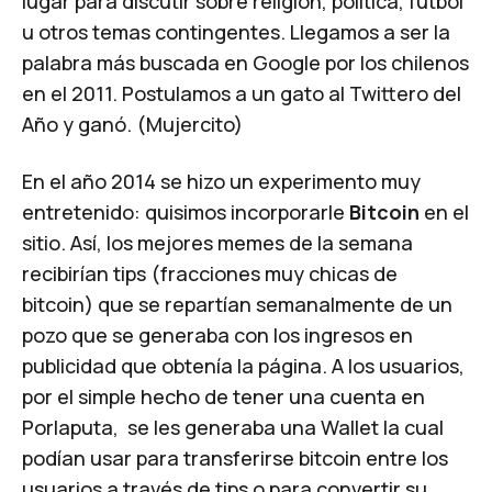
lugar para discutir sobre religión, política, fútbol
u otros temas contingentes. Llegamos a ser la
palabra más buscada en Google por los chilenos
en el 2011. Postulamos a un gato al Twittero del
Año y ganó.
(Mujercito)
En el año 2014 se hizo un experimento muy
entretenido: quisimos incorporarle
Bitcoin
en el
sitio. Así, los mejores memes de la semana
recibirían tips (fracciones muy chicas de
bitcoin) que se repartían semanalmente de un
pozo que se generaba con los ingresos en
publicidad que obtenía la página. A los usuarios,
por el simple hecho de tener una cuenta en
Porlaputa, se les generaba una Wallet la cual
podían usar para transferirse bitcoin entre los
usuarios a través de tips o para convertir su