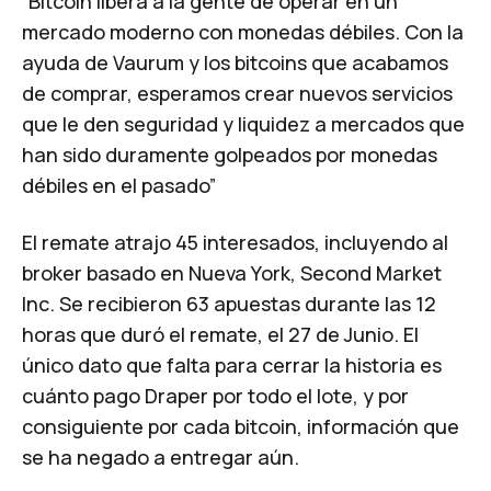
“Bitcoin libera a la gente de operar en un
mercado moderno con monedas débiles. Con la
ayuda de Vaurum y los bitcoins que acabamos
de comprar, esperamos crear nuevos servicios
que le den seguridad y liquidez a mercados que
han sido duramente golpeados por monedas
débiles en el pasado”
El remate atrajo 45 interesados, incluyendo al
broker basado en Nueva York,
Second Market
Inc
. Se recibieron 63 apuestas durante las 12
horas que duró el remate, el 27 de Junio. El
único dato que falta para cerrar la historia es
cuánto pago Draper por todo el lote, y por
consiguiente por cada bitcoin, información que
se ha negado a entregar aún.