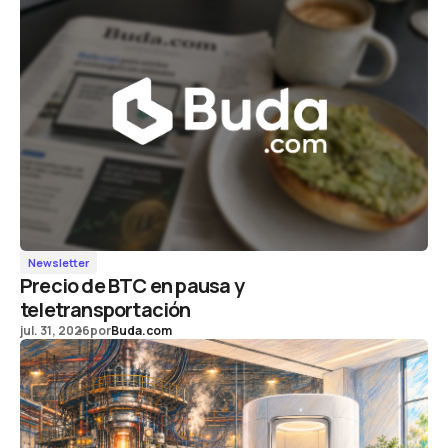
Newsletter
Precio de BTC en pausa y
teletransportación
jul. 31, 2026
por
Buda.com