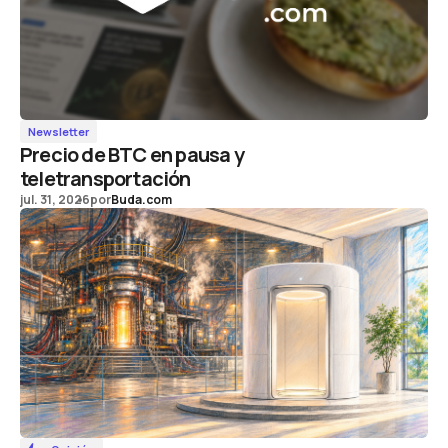
Newsletter
Precio de BTC en pausa y
teletransportación
jul. 31, 2026
por
Buda.com