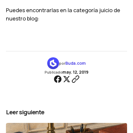
Puedes encontrarlas en la categoría
juicio
de
nuestro blog:
Buda.com
por
may. 12, 2019
Publicado
Leer siguiente