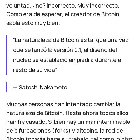
voluntad, ¿no? Incorrecto. Muy incorrecto.
Como era de esperar, el creador de Bitcoin
sabía esto muy bien.
“La naturaleza de Bitcoin es tal que una vez
que se lanzó la versión 0.1, el diseño del
núcleo se estableció en piedra durante el
resto de su vida”.
—
Satoshi Nakamoto
Muchas personas han intentado cambiar la
naturaleza de Bitcoin. Hasta ahora todos ellos
han fracasado. Si bien hay un mar interminable
de bifurcaciones (forks) y altcoins, la red de
Bitcoin todavía hace su trabajo, tal como lo hizo