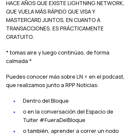
HACE AÑOS QUE EXISTE LIGHTNING NETWORK,
QUE VUELA MÁS RÁPIDO QUE VISA Y
MASTERCARD JUNTOS, EN CUANTO A
TRANSACCIONES. ES PRÁCTICAMENTE
GRATUITO.
* tomas aire y luego continúas, de forma
calmada *
Puedes conocer más sobre LN ⚡️ en el podcast,
que realizamos junto a RPP Noticias:
Dentro del Bloque
o en la conversación del Espacio de
Tuiter
#FueraDelBloque
o también, aprender a correr un nodo