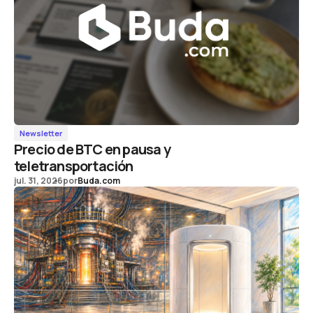
Newsletter
Precio de BTC en pausa y
teletransportación
jul. 31, 2026
por
Buda.com