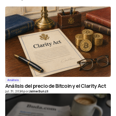
Análisis
Análisis del precio de Bitcoin y el Clarity Act
jul. 31, 2026
por
Jaime Bunzli