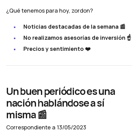
¿Qué tenemos para hoy, zordon?
Noticias destacadas de la semana 📰
No realizamos asesorías de inversión ☝️
Precios y sentimiento ❤️
Un buen periódico es una
nación hablándose a sí
misma 📰
Correspondiente a 13/05/2023