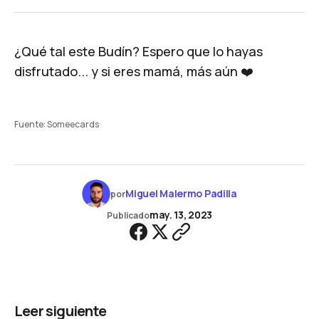
¿Qué tal este Budín? Espero que lo hayas
disfrutado... y si eres mamá, más aún ❤️
Fuente: Someecards
Miguel Malermo Padilla
por
may. 13, 2023
Publicado
Leer siguiente