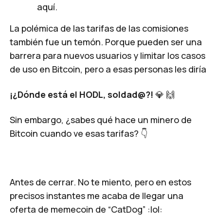
aquí
.
La polémica de las tarifas de las comisiones
también fue un temón. Porque pueden ser una
barrera para nuevos usuarios y limitar los casos
de uso en Bitcoin, pero a esas personas les diría
¡¿Dónde está el HODL, soldad@?!
💎 🙌
Sin embargo, ¿sabes qué hace un minero de
Bitcoin cuando ve esas tarifas? 👇
Antes de cerrar. No te miento, pero en estos
precisos instantes me acaba de llegar una
oferta de memecoin de “
CatDog
” :lol: