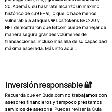
20. Además, su hashrate alcanzó un máximo
histórico de 439 EH/s, lo que lo hace menos
vulnerable a ataques ❤️ Los tokens BRC-20 y
NFT demostraron que Bitcoin puede manejar de
manera segura grandes volúmenes de
transacciones, incluso más allá de su capacidad
máxima esperada.
Más info aquí...
Inversión responsable 🔐
Recuerda que en Buda.com
no
trabajamos con
asesores financieros y tampoco prestamos
servicios de asesoría
. Puedes revisar la
Guía