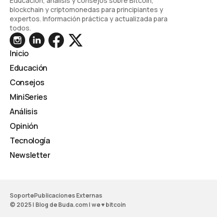
Educación, análisis y consejos sobre Bitcoin,
blockchain y criptomonedas para principiantes y
expertos. Información práctica y actualizada para
todos.
Inicio
Educación
Consejos
MiniSeries
Análisis
Opinión
Tecnología
Newsletter
Soporte
Publicaciones Externas
© 2025 | Blog de Buda.com | we ♥ bitcoin