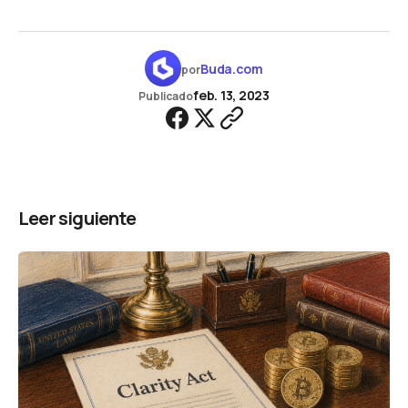
Buda.com
por
feb. 13, 2023
Publicado
Leer siguiente