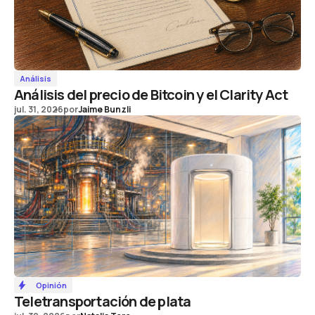
Análisis
Análisis del precio de Bitcoin y el Clarity Act
jul. 31, 2026
por
Jaime Bunzli
Opinión
Teletransportación de plata