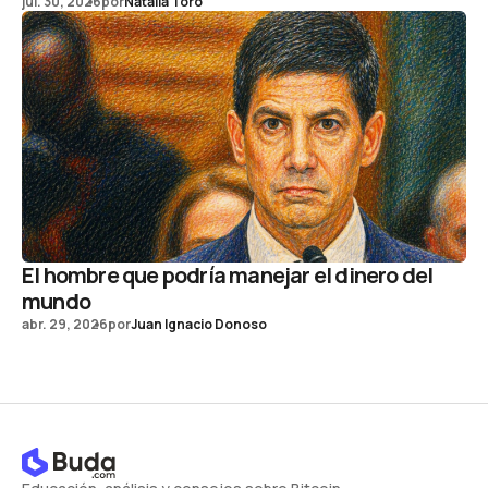
jul. 30, 2026
por
Natalia Toro
El hombre que podría manejar el dinero del
mundo
abr. 29, 2026
por
Juan Ignacio Donoso