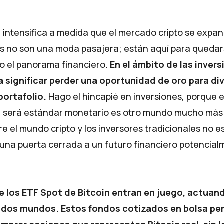
e intensifica a medida que el mercado cripto se expan
 no son una moda pasajera; están aquí para quedar
 el panorama financiero.
En el ámbito de las invers
a significar perder una oportunidad de oro para div
 portafolio.
Hago el hincapié en inversiones, porque e
n será estándar monetario es otro mundo mucho más
e el mundo cripto y los inversores tradicionales no e
 una puerta cerrada a un futuro financiero potencia
e los ETF Spot de Bitcoin entran en juego, actuan
 dos mundos. Estos fondos cotizados en bolsa per