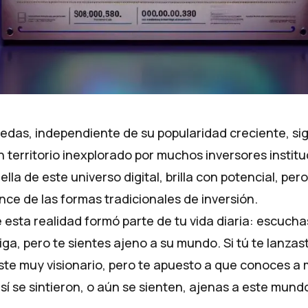
edas, independiente de su popularidad creciente, si
 territorio inexplorado por muchos inversores institu
trella de este universo digital, brilla con potencial, p
nce de las formas tradicionales de inversión.
 esta realidad formó parte de tu vida diaria: escucha
triga, pero te sientes ajeno a su mundo. Si tú te lanzas
iste muy visionario, pero te apuesto a que conoces a
í se sintieron, o aún se sienten, ajenas a este mund