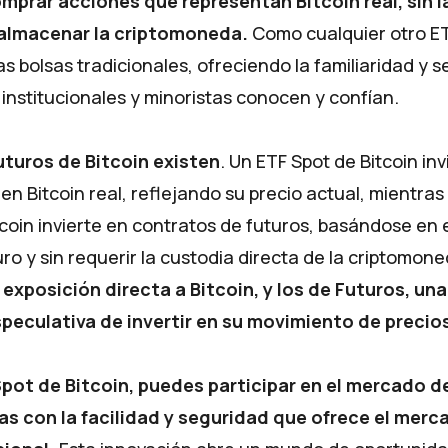
mprar acciones que representan Bitcoin real, sin 
 almacenar la criptomoneda.
Como cualquier otro ET
s bolsas tradicionales, ofreciendo la familiaridad y 
 institucionales y minoristas conocen y confían.
uturos de Bitcoin
existen
. Un ETF Spot de Bitcoin inv
n Bitcoin real, reflejando su precio actual, mientra
tcoin invierte en contratos de futuros, basándose en 
uro y sin requerir la custodia directa de la criptomone
exposición directa a Bitcoin, y los de Futuros, un
speculativa de invertir en su movimiento de precios
pot de Bitcoin, puedes participar en el mercado d
s con la facilidad y seguridad que ofrece el merc