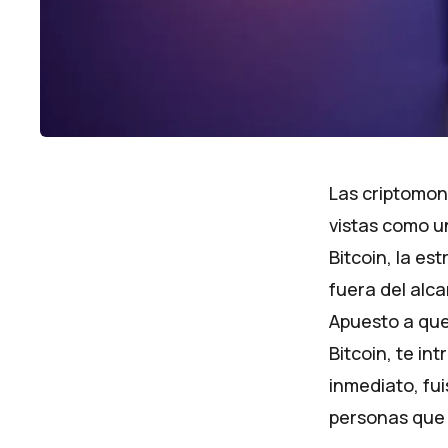
Las criptomon
vistas como un
Bitcoin, la es
fuera del alca
Apuesto a que
Bitcoin, te in
inmediato, fu
personas que s