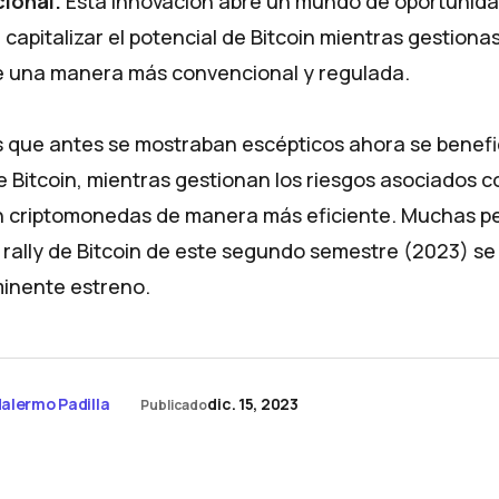
cional.
Esta innovación abre un mundo de oportunida
capitalizar el potencial de Bitcoin mientras gestionas
e una manera más convencional y regulada.
s que antes se mostraban escépticos ahora se benefic
 Bitcoin, mientras gestionan los riesgos asociados c
n criptomonedas de manera más eficiente. Muchas p
l rally de Bitcoin de este segundo semestre (2023) se
minente estreno.
alermo Padilla
dic. 15, 2023
Publicado