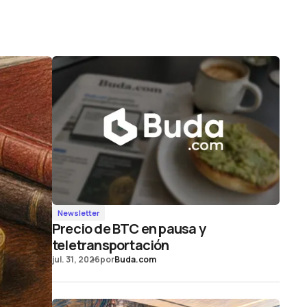
Newsletter
Precio de BTC en pausa y
teletransportación
jul. 31, 2026
por
Buda.com