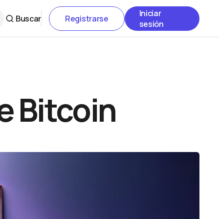
Iniciar
Buscar
Registrarse
sesión
e Bitcoin