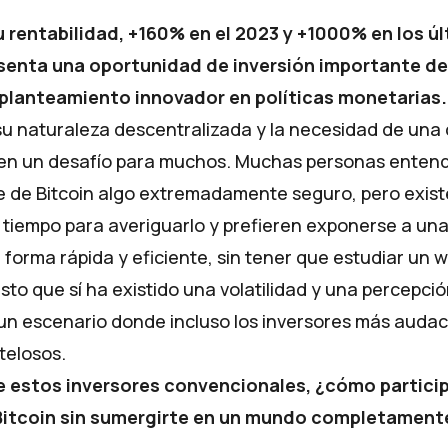
u rentabilidad, +160% en el 2023 y +1000% en los ú
esenta una oportunidad de inversión importante de
 planteamiento innovador en políticas monetarias.
su naturaleza descentralizada y la necesidad de una
cen un desafío para muchos. Muchas personas enten
 de Bitcoin algo extremadamente seguro, pero exis
 tiempo para averiguarlo y prefieren exponerse a una
forma rápida y eficiente, sin tener que estudiar un 
o que sí ha existido una volatilidad y una percepció
n escenario donde incluso los inversores más audac
telosos.
e estos inversores convencionales, ¿cómo particip
itcoin sin sumergirte en un mundo completament