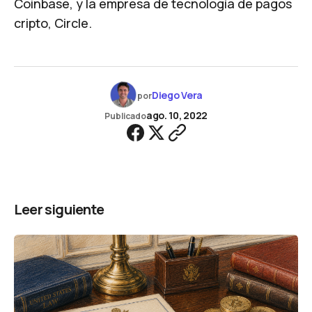
Coinbase, y la empresa de tecnología de pagos
cripto, Circle.
Diego Vera
por
ago. 10, 2022
Publicado
Leer siguiente