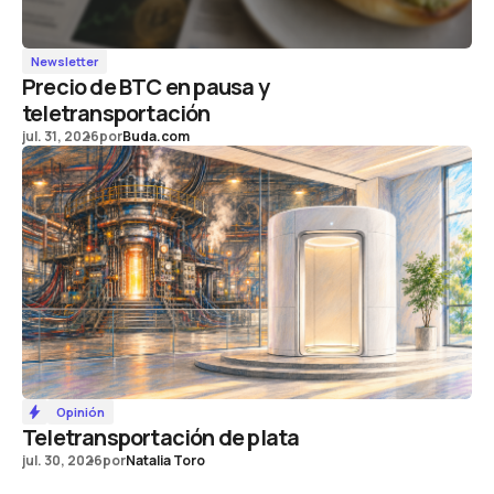
Newsletter
Precio de BTC en pausa y
teletransportación
jul. 31, 2026
por
Buda.com
Opinión
Teletransportación de plata
jul. 30, 2026
por
Natalia Toro