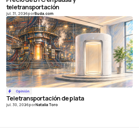
teletransportación
jul. 31, 2026
por
Buda.com
Opinión
Teletransportación de plata
jul. 30, 2026
por
Natalia Toro