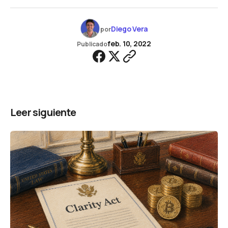
Diego Vera
por
feb. 10, 2022
Publicado
Leer siguiente