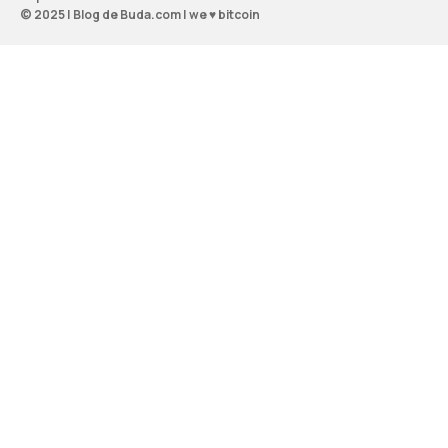
© 2025 | Blog de Buda.com | we ♥ bitcoin