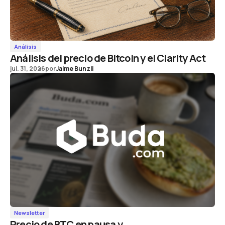
Análisis
Análisis del precio de Bitcoin y el Clarity Act
jul. 31, 2026
por
Jaime Bunzli
Newsletter
Precio de BTC en pausa y