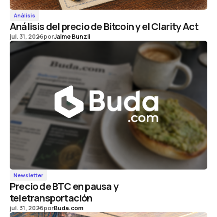
Análisis
Análisis del precio de Bitcoin y el Clarity Act
jul. 31, 2026
por
Jaime Bunzli
Newsletter
Precio de BTC en pausa y
teletransportación
jul. 31, 2026
por
Buda.com