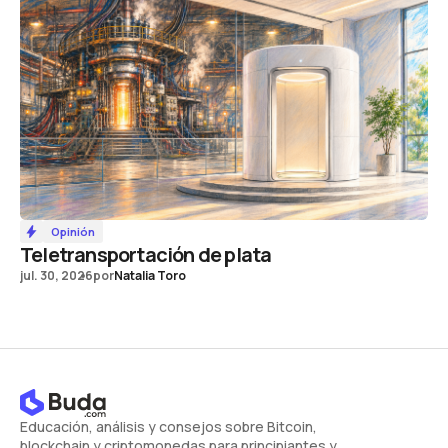
Opinión
Teletransportación de plata
jul. 30, 2026
por
Natalia Toro
Educación, análisis y consejos sobre Bitcoin,
blockchain y criptomonedas para principiantes y