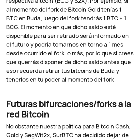
respectiva
altcoin
(BCG y B2X). Por ejemplo, si
al momento del fork de Bitcoin Gold tenías 1
BTC en Buda, luego del fork tendrás 1 BTC + 1
BCG. El momento en que dicho saldo esté
disponible para ser retirado será informado en
el futuro y podría tomarnos en torno a 1 mes
desde ocurrido el fork, o más, por lo que si crees
que querrás disponer de dicho saldo antes que
eso recuerda retirar tus bitcoins de Buda y
tenerlos en tu poder al momento del fork.
Futuras bifurcaciones/forks a la
red Bitcoin
No obstante nuestra política para Bitcoin Cash,
Gold y SegWit2x, SurBTC ha decidido dejar de