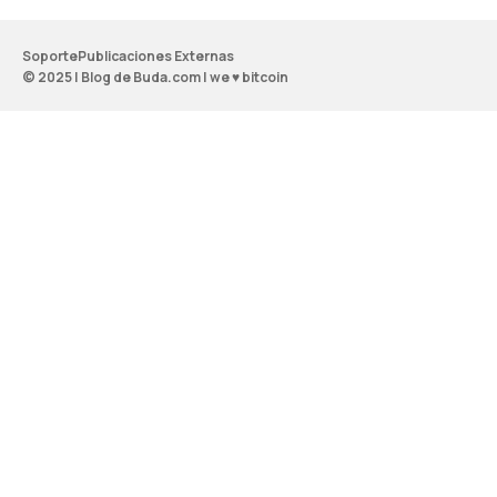
Soporte
Publicaciones Externas
© 2025 | Blog de Buda.com | we ♥ bitcoin