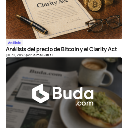
Análisis
Análisis del precio de Bitcoin y el Clarity Act
jul. 31, 2026
por
Jaime Bunzli