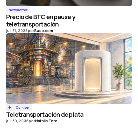
Newsletter
Precio de BTC en pausa y
teletransportación
jul. 31, 2026
por
Buda.com
Opinión
Teletransportación de plata
jul. 30, 2026
por
Natalia Toro