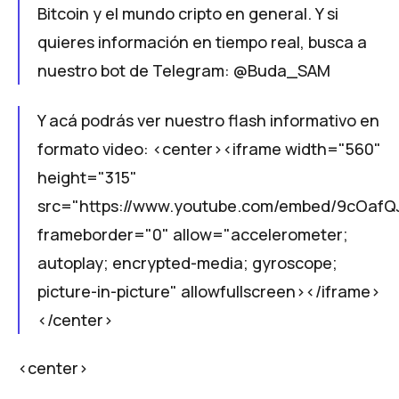
Bitcoin y el mundo cripto en general. Y si
quieres información en tiempo real, busca a
nuestro bot de Telegram:
@Buda_SAM
Y acá podrás ver nuestro flash informativo en
formato video: <center><iframe width="560"
height="315"
src="https://www.youtube.com/embed/9cOafQ
frameborder="0" allow="accelerometer;
autoplay; encrypted-media; gyroscope;
picture-in-picture" allowfullscreen></iframe>
</center>
<center>