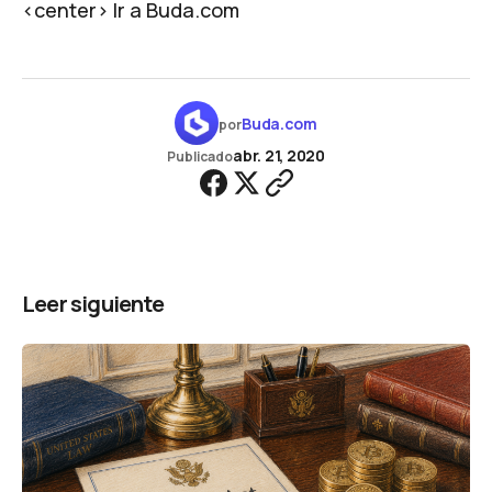
<center>
Ir a Buda.com
Buda.com
por
abr. 21, 2020
Publicado
Leer siguiente