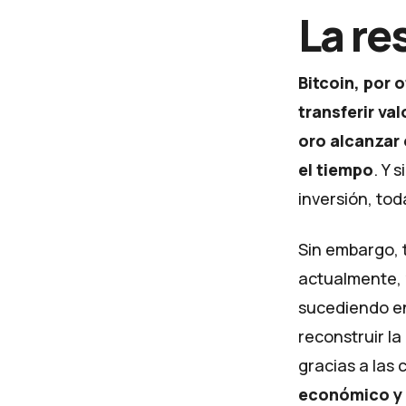
La re
Bitcoin, por 
transferir val
oro alcanzar 
el tiempo
. Y 
inversión, tod
Sin embargo, 
actualmente, y
sucediendo en
reconstruir la
gracias a las
económico y