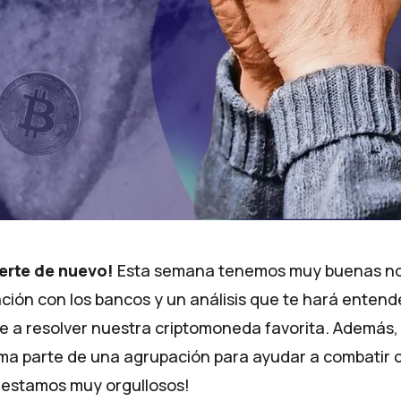
erte de nuevo!
Esta semana tenemos muy buenas not
ación con los bancos y un análisis que te hará entend
e a resolver nuestra criptomoneda favorita. Además,
a parte de una agrupación para ayudar a combatir 
y estamos muy orgullosos!