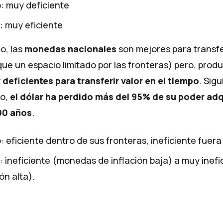
: muy deficiente
 muy eficiente
io, las
monedas nacionales
son mejores para transfer
e un espacio limitado por las fronteras) pero, produ
deficientes para transferir valor en el tiempo
. Sigu
ro,
el dólar ha
perdido
más del 95% de su poder adq
00 años
.
: eficiente dentro de sus fronteras, ineficiente fuera
 ineficiente (monedas de inflación baja) a muy inefi
ón alta).