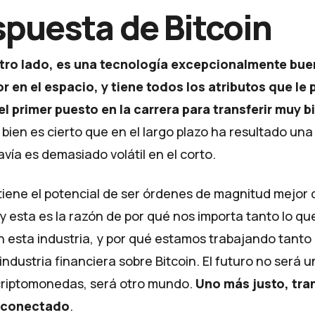
spuesta de Bitcoin
otro lado, es una tecnología excepcionalmente bue
or en el espacio, y tiene todos los atributos que le 
el primer puesto en la carrera para transferir muy bi
si bien es cierto que en el largo plazo ha resultado un
avía es demasiado volátil en el corto.
tiene el potencial de ser órdenes de magnitud mejor 
 esta es la razón de por qué nos importa tanto lo qu
 esta industria, y por qué estamos trabajando tanto
 industria financiera sobre Bitcoin. El futuro no será 
 criptomonedas, será otro mundo.
Uno más justo, tra
 conectado
.