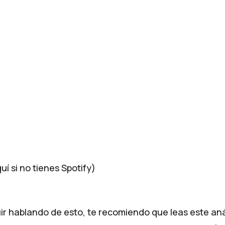
í si no tienes Spotify)
r hablando de esto, te recomiendo que leas este anál