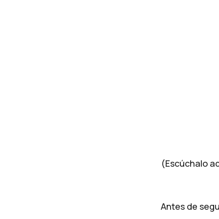
(Escúchalo aqu
Antes de segui