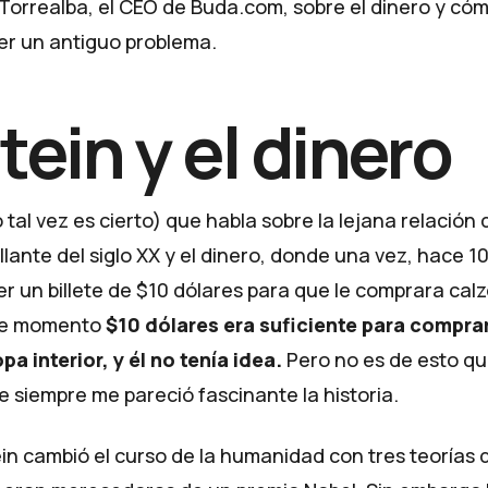
 Torrealba, el CEO de Buda.com, sobre el dinero y cóm
ver un antiguo problema.
tein y el dinero
 tal vez es cierto) que habla sobre la lejana relación 
lante del siglo XX y el dinero, donde una vez, hace 10
r un billete de $10 dólares para que le comprara calz
se momento
$10 dólares era suficiente para comprar
a interior, y él no tenía idea.
Pero no es de esto qu
 siempre me pareció fascinante la historia.
ein cambió el curso de la humanidad con tres teorías