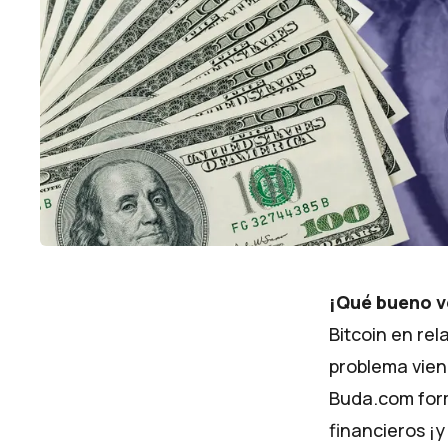
¡Qué bueno v
Bitcoin en rel
problema vien
Buda.com form
financieros ¡