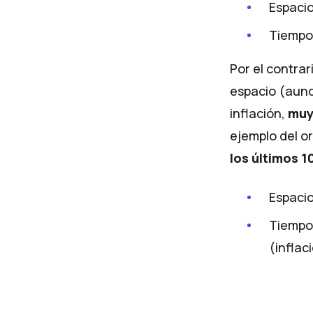
Espacio
Tiempo:
Por el contrar
espacio (aunqu
inflación,
muy 
ejemplo del o
los últimos 1
Espacio
Tiempo:
(inflaci