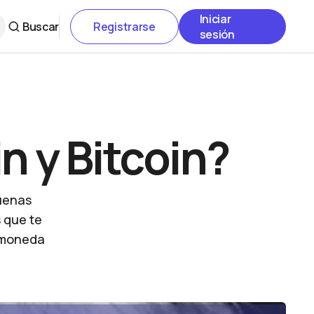
Iniciar
Buscar
Registrarse
sesión
n y Bitcoin?
uenas
s que te
tomoneda