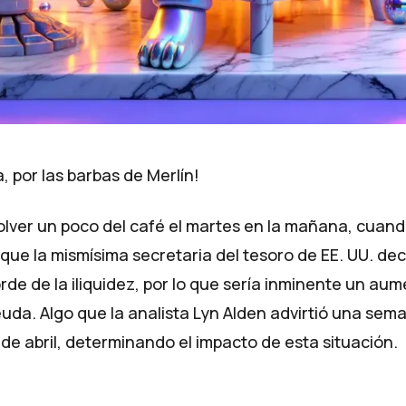
 por las barbas de Merlín!
lver un poco del café el martes en la mañana, cuan
que la mismísima secretaria del tesoro de EE. UU.
dec
rde de la iliquidez
, por lo que sería inminente un aum
euda. Algo que la analista Lyn Alden advirtió una sem
de abril
, determinando el impacto de esta situación.