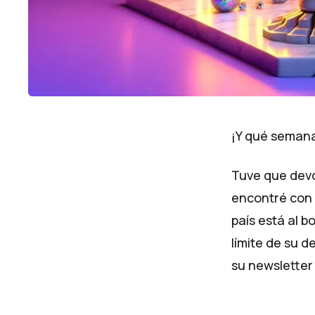
¡Y qué semana,
Tuve que devo
encontré con 
país está al bo
límite de su d
su
newsletter 