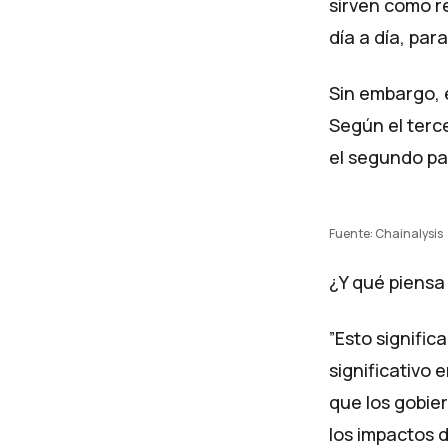
sirven como r
día a día, par
Sin embargo, 
Según el terc
el segundo pa
Fuente: Chainalysis
¿Y qué piensa
”Esto signific
significativo
que los gobie
los impactos 