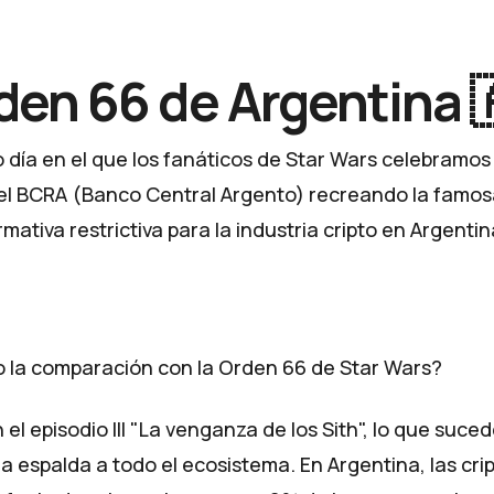
den 66 de Argentina 
 día en el que los fanáticos de Star Wars celebramos 
 el BCRA (Banco Central Argento) recreando la famo
mativa restrictiva para la industria cripto en Argentin
 la comparación con la Orden 66 de Star Wars?
n el episodio III "La venganza de los Sith", lo que suce
la espalda a todo el ecosistema. En Argentina, las c