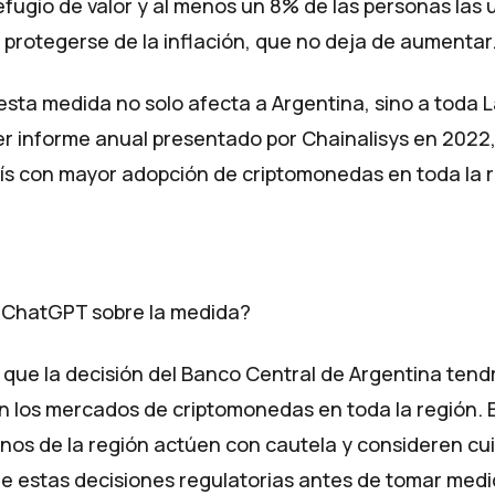
efugio de valor y
al menos un 8% de las personas las u
a protegerse de la inflación, que
no deja de aumentar
esta medida no solo afecta a Argentina, sino a toda 
er
informe anual presentado por Chainalisys en 2022
ís con mayor adopción de criptomonedas en toda la r
 ChatGPT sobre la medida?
a que la decisión del Banco Central de Argentina ten
 en los mercados de criptomonedas en toda la región. 
rnos de la región actúen con cautela y consideren 
de estas decisiones regulatorias antes de tomar med