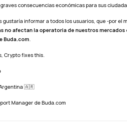
 graves consecuencias económicas para sus ciudada
s gustaría informar a todos los usuarios, que -por el
s no afectan la operatoria de nuestros mercados
de
Buda.com
.
s,
Crypto fixes this.
o
Argentina 🇦🇷
port Manager de
Buda.com