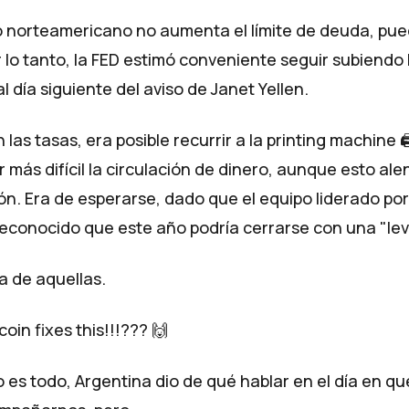
o norteamericano no aumenta el límite de deuda, pu
r lo tanto, la FED estimó conveniente seguir subiendo 
al día siguiente del aviso de Janet Yellen.
 las tasas, era posible recurrir a la
printing machine

 más difícil la circulación de dinero, aunque esto al
ión. Era de esperarse, dado que el equipo liderado po
reconocido que
este año podría cerrarse con una "lev
 de aquellas.
coin fixes this!!!???
🙌
 es todo, Argentina dio de qué hablar en el día en qu