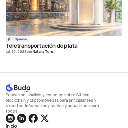
Opinión
Teletransportación de plata
jul. 30, 2026
por
Natalia Toro
Educación, análisis y consejos sobre Bitcoin,
blockchain y criptomonedas para principiantes y
expertos. Información práctica y actualizada para
todos.
Inicio