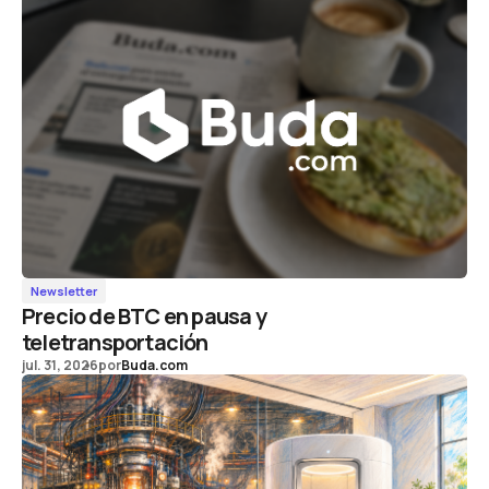
Newsletter
Precio de BTC en pausa y
teletransportación
jul. 31, 2026
por
Buda.com