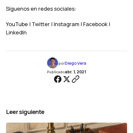
Síguenos en redes sociales:
YouTube
|
Twitter
|
Instagram
|
Facebook
|
LinkedIn
Diego Vera
por
abr. 1, 2021
Publicado
Leer siguiente