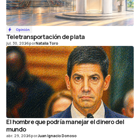
Opinión
Teletransportación de plata
jul. 30, 2026
por
Natalia Toro
El hombre que podría manejar el dinero del
mundo
abr. 29, 2026
por
Juan Ignacio Donoso